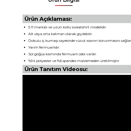
Ürün Açıklaması:
5.11 markalı ve uzun kollu sweatshirt modelidir.
Alt veya orta katman olarak giyilebilir.
Dokulu iç kumaşı sayesinde vücut ısısının korunmasını sağlar
Yarım fermuarlıdır.
Sol göğüs kısmında fermuarlı cebi vardır.
%94 polyester ve %6 spandex malzemeden üretilmiştir.
Ürün Tanıtım Videosu: