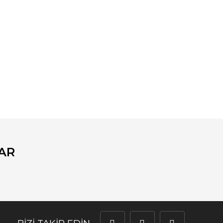
fımıza iletebilirsiniz.
AR