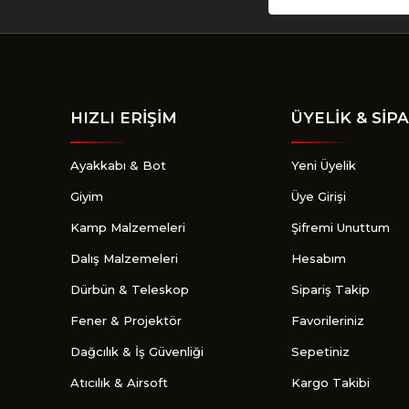
HIZLI ERİŞİM
ÜYELİK & SİPA
Ayakkabı & Bot
Yeni Üyelik
Giyim
Üye Girişi
Kamp Malzemeleri
Şifremi Unuttum
Dalış Malzemeleri
Hesabım
Dürbün & Teleskop
Sipariş Takip
Fener & Projektör
Favorileriniz
Dağcılık & İş Güvenliği
Sepetiniz
Atıcılık & Airsoft
Kargo Takibi