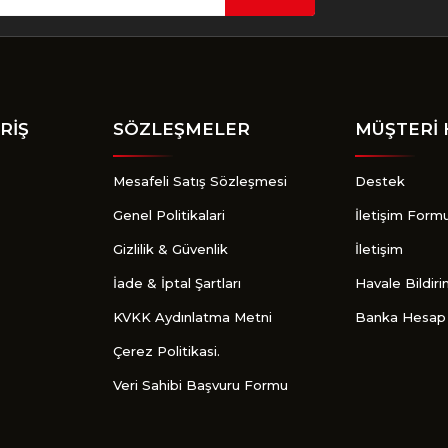
Gönder
RİŞ
SÖZLEŞMELER
MÜŞTERİ 
Mesafeli Satış Sözleşmesi
Destek
Genel Politikalari
İletişim Form
Gizlilik & Güvenlik
İletişim
İade & İptal Şartları
Havale Bildir
KVKK Aydınlatma Metni
Banka Hesap 
Çerez Politikasi.
Veri Sahibi Başvuru Formu