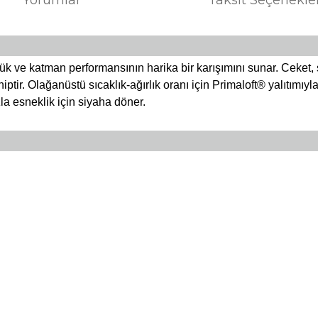
lük ve katman performansının harika bir karışımını sunar. Ceket, 
iptir. Olağanüstü sıcaklık-ağırlık oranı için Primaloft® yalıtımıy
la esneklik için siyaha döner.