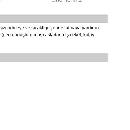
sizi örtmeye ve sıcaklığı içeride tutmaya yardımcı
la (geri dönüştürülmüş) astarlanmış ceket, kolay