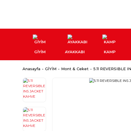
GİYİM
AYAKKABI
KAMP
Anasayfa
GİYİM
Mont & Ceket
5.11 REVERSIBLE 