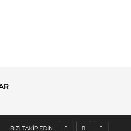
fımıza iletebilirsiniz.
AR
BİZİ TAKİP EDİN