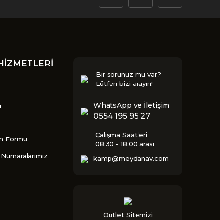
HİZMETLERİ
Bir sorunuz mu var?
Lütfen bizi arayın!
WhatsApp ve İletişim
u
0554 195 95 27
Çalışma Saatleri
im Formu
08:30 - 18:00 arası
Numaralarımız
kamp@meydanav.com
Outlet Sitemizi