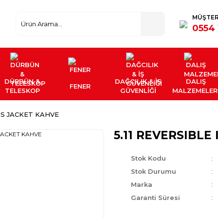
MÜŞTER
0554 
DÜRBÜN &
DAĞCILIK & İŞ
DALIŞ
FENER
TELESKOP
GÜVENLİĞİ
MALZEMELER
INS JACKET KAHVE
5.11 REVERSIBLE
Stok Kodu
Stok Durumu
Marka
Garanti Süresi