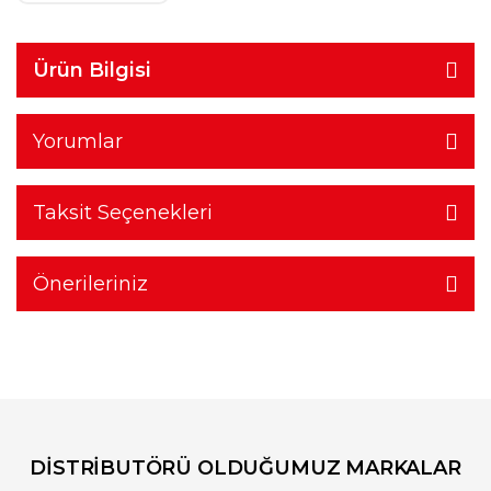
Ürün Bilgisi
Yorumlar
Taksit Seçenekleri
Önerileriniz
DİSTRİBUTÖRÜ OLDUĞUMUZ MARKALAR