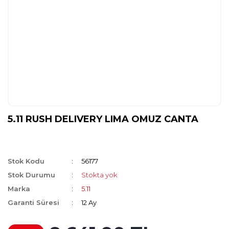
5.11 RUSH DELIVERY LIMA OMUZ CANTA
Stok Kodu
56177
Stok Durumu
Stokta yok
Marka
5.11
Garanti Süresi
12 Ay