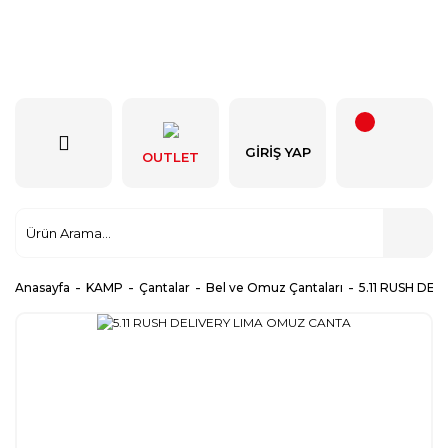
GIRIŞ YAP
OUTLET
Anasayfa
KAMP
Çantalar
Bel ve Omuz Çantaları
5.11 RUSH DE