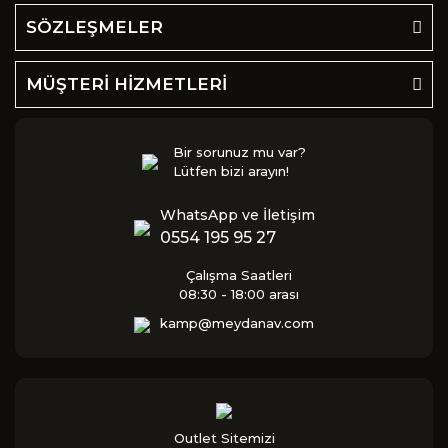
SÖZLEŞMELER
MÜŞTERİ HİZMETLERİ
Bir sorunuz mu var?
Lütfen bizi arayın!
WhatsApp ve İletişim
0554 195 95 27
Çalışma Saatleri
08:30 - 18:00 arası
kamp@meydanav.com
Outlet Sitemizi