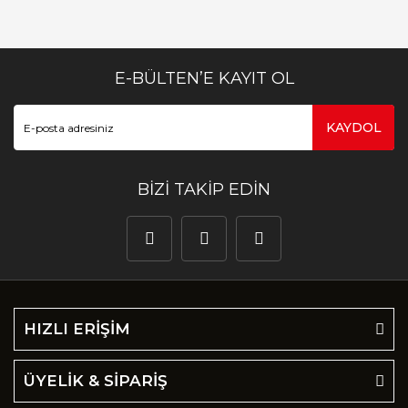
E-BÜLTEN’E KAYIT OL
KAYDOL
BİZİ TAKİP EDİN
HIZLI ERİŞİM
ÜYELİK & SİPARİŞ