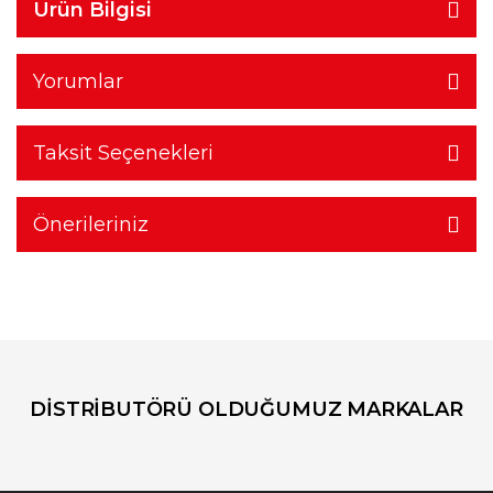
Ürün Bilgisi
Yorumlar
Taksit Seçenekleri
Önerileriniz
DİSTRİBUTÖRÜ OLDUĞUMUZ MARKALAR