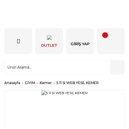
GIRIŞ YAP
OUTLET
Anasayfa
GİYİM
Kemer
5.11 SI WEB YESIL KEMER