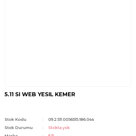
5.11 SI WEB YESIL KEMER
Stok Kodu
09.2.511.0056515.186.044
Stok Durumu
Stokta yok
Marka
5.11