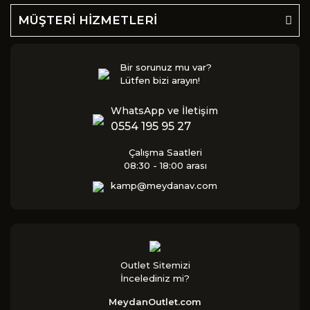
MÜŞTERİ HİZMETLERİ
Bir sorunuz mu var?
Lütfen bizi arayın!
WhatsApp ve İletişim
0554 195 95 27
Çalışma Saatleri
08:30 - 18:00 arası
kamp@meydanav.com
Outlet Sitemizi
İncelediniz mi?
MeydanOutlet.com