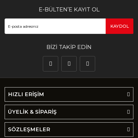
E-BÜLTEN’E KAYIT OL
KAYDOL
BİZİ TAKİP EDİN
HIZLI ERİŞİM
ÜYELİK & SİPARİŞ
SÖZLEŞMELER