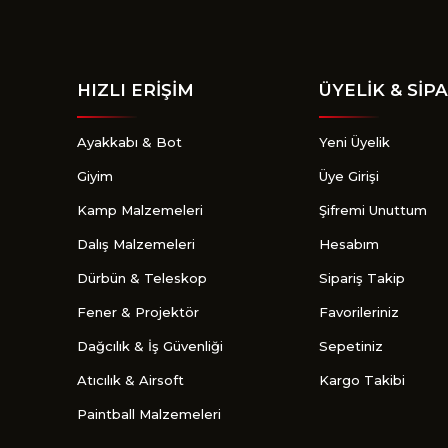
HIZLI ERİŞİM
ÜYELİK & SİPA
Ayakkabı & Bot
Yeni Üyelik
Giyim
Üye Girişi
Kamp Malzemeleri
Şifremi Unuttum
Dalış Malzemeleri
Hesabım
Dürbün & Teleskop
Sipariş Takip
Fener & Projektör
Favorileriniz
Dağcılık & İş Güvenliği
Sepetiniz
Atıcılık & Airsoft
Kargo Takibi
Paintball Malzemeleri