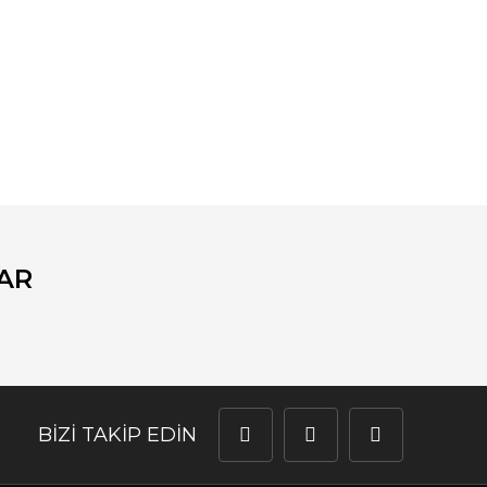
fımıza iletebilirsiniz.
AR
BİZİ TAKİP EDİN