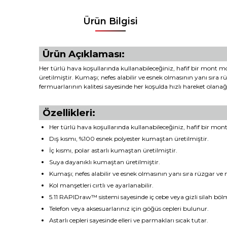
Ürün Bilgisi
Ürün Açıklaması:
Her türlü hava koşullarında kullanabileceğiniz, hafif bir mont m
üretilmiştir. Kumaşı; nefes alabilir ve esnek olmasının yanı sıra r
fermuarlarının kalitesi sayesinde her koşulda hızlı hareket olanağı
Özellikleri:
Her türlü hava koşullarında kullanabileceğiniz, hafif bir mont
Dış kısmı, %100 esnek polyester kumaştan üretilmiştir.
İç kısmı, polar astarlı kumaştan üretilmiştir.
Suya dayanıklı kumaştan üretilmiştir.
Kumaşı; nefes alabilir ve esnek olmasının yanı sıra rüzgar ve
Kol manşetleri cırtlı ve ayarlanabilir.
5.11 RAPIDraw™ sistemi sayesinde iç cebe veya gizli silah bölme
Telefon veya aksesuarlarınız için göğüs cepleri bulunur.
Astarlı cepleri sayesinde elleri ve parmakları sıcak tutar.