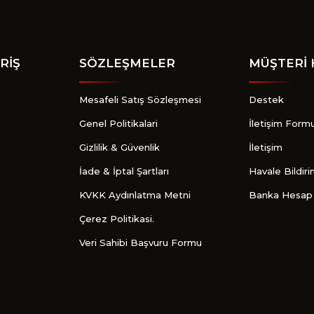
Gönder
RİŞ
SÖZLEŞMELER
MÜŞTERİ 
Mesafeli Satış Sözleşmesi
Destek
Genel Politikalari
İletişim Form
Gizlilik & Güvenlik
İletişim
İade & İptal Şartları
Havale Bildir
KVKK Aydınlatma Metni
Banka Hesap 
Çerez Politikasi.
Veri Sahibi Başvuru Formu