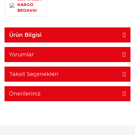
KARGO
BEDAVA!
Ürün Bilgisi
Yorumlar
Taksit Seçenekleri
Önerileriniz