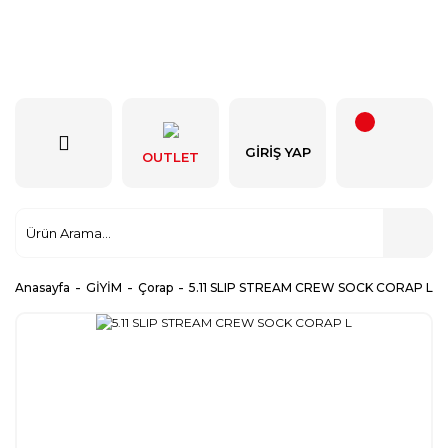
GIRIŞ YAP
OUTLET
Anasayfa
GİYİM
Çorap
5.11 SLIP STREAM CREW SOCK CORAP L