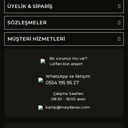
ÜYELİK & SİPARİŞ
SÖZLEŞMELER
MÜŞTERİ HİZMETLERİ
Bir sorunuz mu var?
Lütfen bizi arayın!
WhatsApp ve İletişim
0554 195 95 27
Çalışma Saatleri
08:30 - 18:00 arası
kamp@meydanav.com