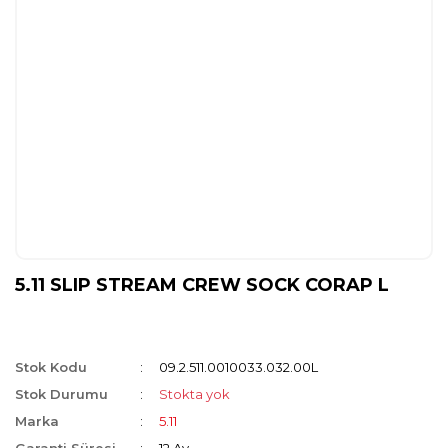
5.11 SLIP STREAM CREW SOCK CORAP L
Stok Kodu
09.2.511.0010033.032.00L
Stok Durumu
Stokta yok
Marka
5.11