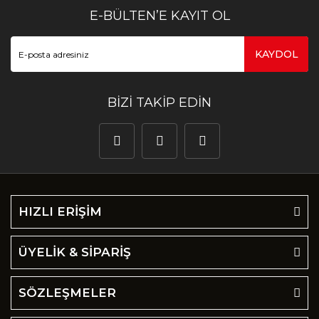
E-BÜLTEN’E KAYIT OL
KAYDOL
BİZİ TAKİP EDİN
HIZLI ERİŞİM
ÜYELİK & SİPARİŞ
SÖZLEŞMELER