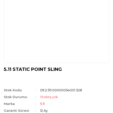
5.11 STATIC POINT SLING
Stok Kodu
09.2.511.00000054001.328
Stok Durumu
Stokta yok
Marka
5.11
Garanti Süresi
12 Ay