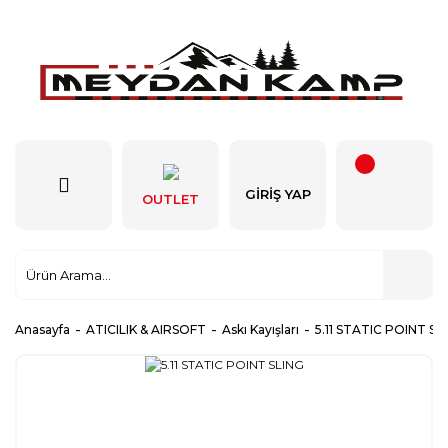
GIRIŞ YAP
OUTLET
Anasayfa
ATICILIK & AIRSOFT
Askı Kayışları
5.11 STATIC POINT SL