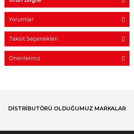
Yorumlar
Taksit Seçenekleri
Önerileriniz
DİSTRİBUTÖRÜ OLDUĞUMUZ MARKALAR