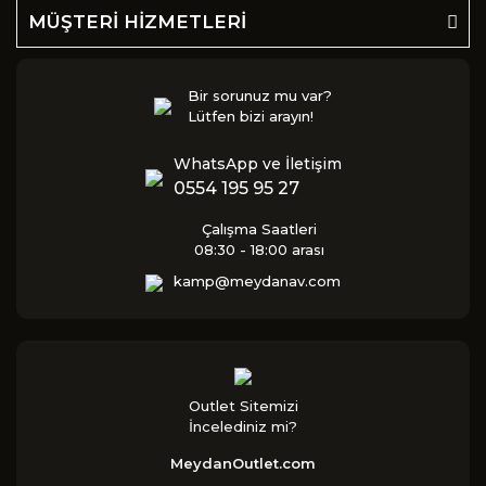
MÜŞTERİ HİZMETLERİ
Bir sorunuz mu var?
Lütfen bizi arayın!
WhatsApp ve İletişim
0554 195 95 27
Çalışma Saatleri
08:30 - 18:00 arası
kamp@meydanav.com
Outlet Sitemizi
İncelediniz mi?
MeydanOutlet.com