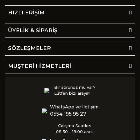
HIZLI ERİŞİM
ÜYELİK & SİPARİŞ
SÖZLEŞMELER
MÜŞTERİ HİZMETLERİ
Bir sorunuz mu var?
Lütfen bizi arayın!
WhatsApp ve İletişim
0554 195 95 27
Çalışma Saatleri
08:30 - 18:00 arası