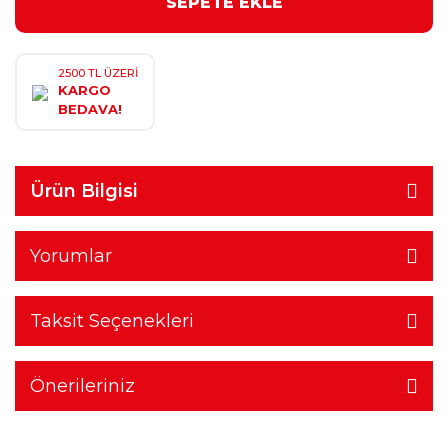
SEPETE EKLE
2500 TL ÜZERİ
KARGO
BEDAVA!
Ürün Bilgisi
Yorumlar
Taksit Seçenekleri
Önerileriniz