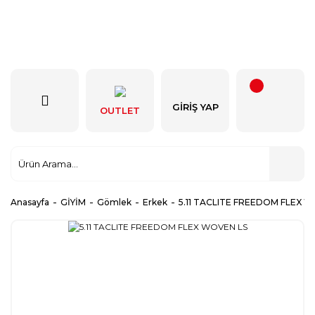
GIRIŞ YAP
OUTLET
Anasayfa
GİYİM
Gömlek
Erkek
5.11 TACLITE FREEDOM FLEX 