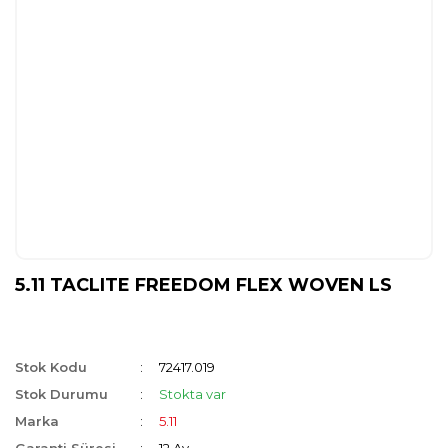
5.11 TACLITE FREEDOM FLEX WOVEN LS
Stok Kodu
72417.019
Stok Durumu
Stokta var
Marka
5.11