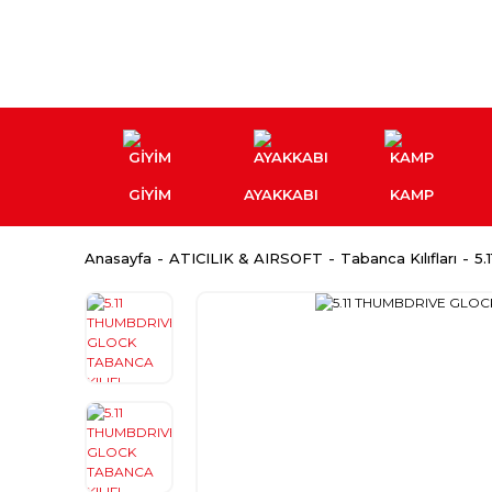
GİYİM
AYAKKABI
KAMP
Anasayfa
ATICILIK & AIRSOFT
Tabanca Kılıfları
5