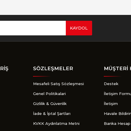
KAYDOL
Gönder
RİŞ
SÖZLEŞMELER
MÜŞTERİ 
Mesafeli Satış Sözleşmesi
Destek
Genel Politikalari
İletişim Form
Gizlilik & Güvenlik
İletişim
İade & İptal Şartları
Havale Bildir
KVKK Aydınlatma Metni
Banka Hesap 