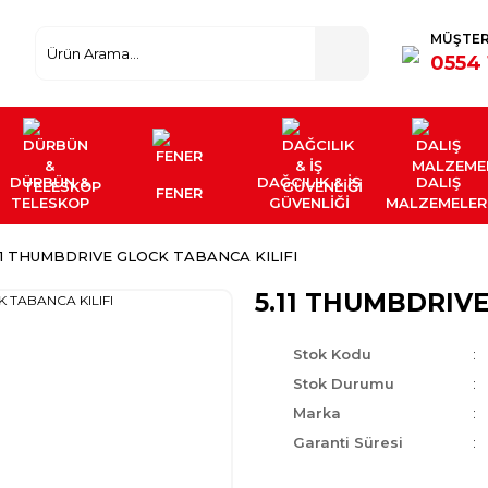
MÜŞTER
0554 
DÜRBÜN &
DAĞCILIK & İŞ
DALIŞ
FENER
TELESKOP
GÜVENLİĞİ
MALZEMELER
.11 THUMBDRIVE GLOCK TABANCA KILIFI
5.11 THUMBDRIV
Stok Kodu
Stok Durumu
Marka
Garanti Süresi