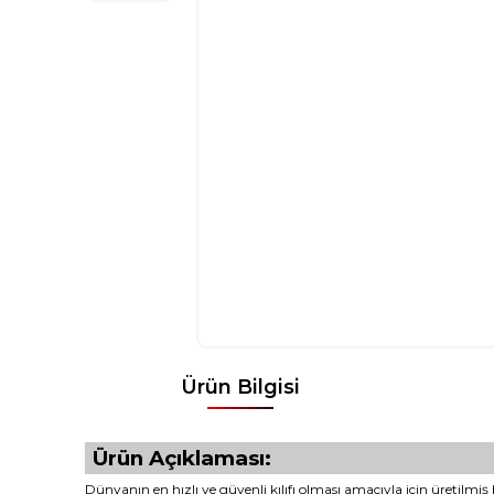
Ürün Bilgisi
Ürün Açıklaması:
Dünyanın en hızlı ve güvenli kılıfı olması amacıyla için üretilmiş