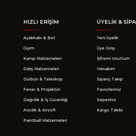
HIZLI ERİŞİM
ÜYELİK & SİPA
Ayakkabı & Bot
Yeni Üyelik
Giyim
Üye Girişi
Kamp Malzemeleri
Şifremi Unuttum
Dalış Malzemeleri
Hesabım
Dürbün & Teleskop
Sipariş Takip
Fener & Projektör
Favorileriniz
Dağcılık & İş Güvenliği
Sepetiniz
Atıcılık & Airsoft
Kargo Takibi
Paintball Malzemeleri