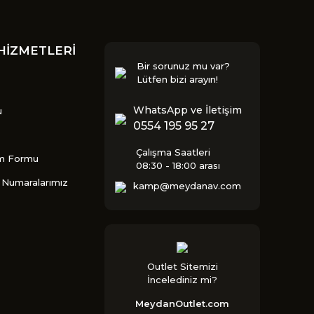
HİZMETLERİ
Bir sorunuz mu var?
Lütfen bizi arayın!
WhatsApp ve İletişim
u
0554 195 95 27
Çalışma Saatleri
im Formu
08:30 - 18:00 arası
Numaralarımız
kamp@meydanav.com
Outlet Sitemizi
İncelediniz mi?
MeydanOutlet.com