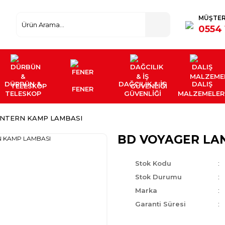
MÜŞTER
0554 
DÜRBÜN &
DAĞCILIK & İŞ
DALIŞ
FENER
TELESKOP
GÜVENLİĞİ
MALZEMELER
ANTERN KAMP LAMBASI
BD VOYAGER LA
Stok Kodu
Stok Durumu
Marka
Garanti Süresi