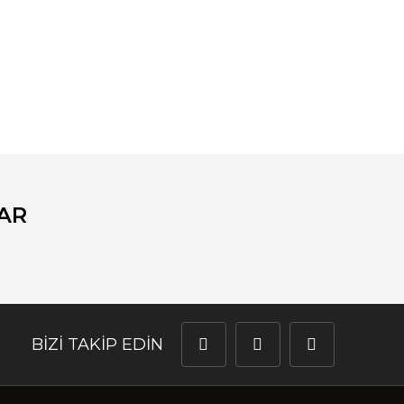
fımıza iletebilirsiniz.
AR
BİZİ TAKİP EDİN