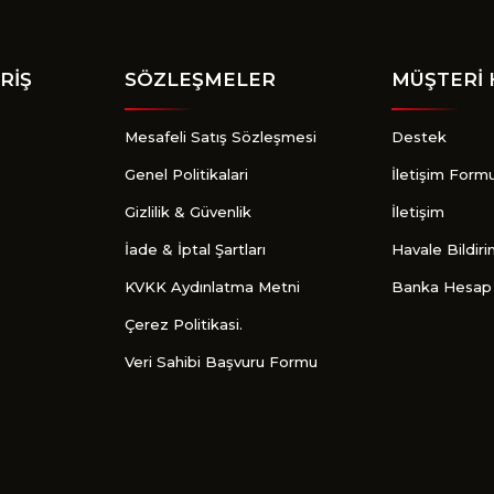
RİŞ
SÖZLEŞMELER
MÜŞTERİ 
Mesafeli Satış Sözleşmesi
Destek
Genel Politikalari
İletişim Form
Gizlilik & Güvenlik
İletişim
İade & İptal Şartları
Havale Bildir
KVKK Aydınlatma Metni
Banka Hesap 
Çerez Politikasi.
Veri Sahibi Başvuru Formu