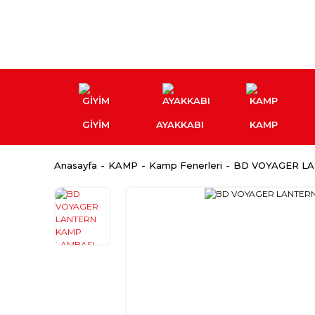
GİYİM
AYAKKABI
KAMP
Anasayfa
KAMP
Kamp Fenerleri
BD VOYAGER L