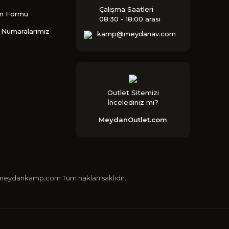
Çalışma Saatleri
im Formu
08:30 - 18:00 arası
Numaralarımız
kamp@meydanav.com
Outlet Sitemizi
İncelediniz mi?
MeydanOutlet.com
 ©meydankamp.com Tüm hakları saklıdır.