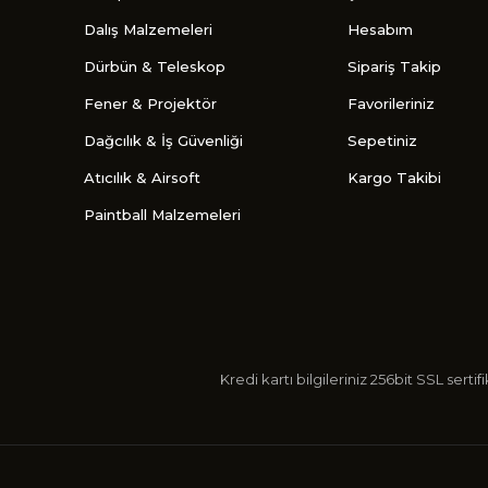
Dalış Malzemeleri
Hesabım
Dürbün & Teleskop
Sipariş Takip
Fener & Projektör
Favorileriniz
Dağcılık & İş Güvenliği
Sepetiniz
Atıcılık & Airsoft
Kargo Takibi
Paintball Malzemeleri
Kredi kartı bilgileriniz 256bit SSL s