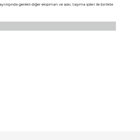
lışında gerekli diğer ekipman ve askı, taşıma ipleri ile birlikte
fımıza iletebilirsiniz.