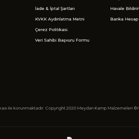
İade & İptal Şartları
Havale Bildir
KVKK Aydınlatma Metni
Banka Hesap 
Çerez Politikasi.
Veri Sahibi Başvuru Formu
ertifikası ile korunmaktadır. Copyright 2020 Meydan Kamp Malzemeleri