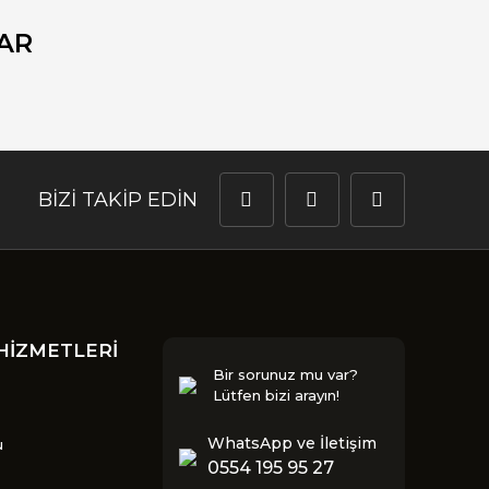
AR
BİZİ TAKİP EDİN
HİZMETLERİ
Bir sorunuz mu var?
Lütfen bizi arayın!
WhatsApp ve İletişim
u
0554 195 95 27