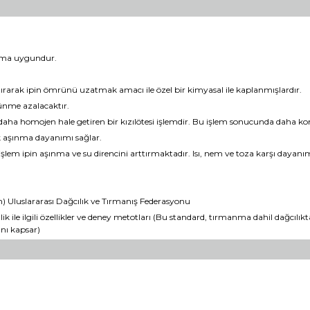
anıma uygundur.
rarak ipin ömrünü uzatmak amacı ile özel bir kimyasal ile kaplanmışlardır.
rtünme azalacaktır.
kleri daha homojen hale getiren bir kızılötesi işlemdir. Bu işlem sonucunda daha 
ek aşınma dayanımı sağlar.
şlem ipin aşınma ve su direncini arttırmaktadır. Isı, nem ve toza karşı dayanımı
) Uluslararası Dağcılık ve Tırmanış Federasyonu
ik ile ilgili özellikler ve deney metotları (Bu standard, tırmanma dahil dağcılı
ını kapsar)