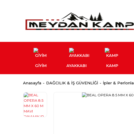
GİYİM
AYAKKABI
KAMP
Anasayfa
DAĞCILIK & İŞ GÜVENLİĞİ
İpler & Perlonla