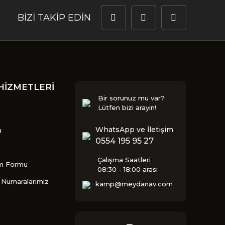
BİZİ TAKİP EDİN
HİZMETLERİ
Bir sorunuz mu var?
Lütfen bizi arayın!
WhatsApp ve İletişim
u
0554 195 95 27
Çalışma Saatleri
im Formu
08:30 - 18:00 arası
Numaralarımız
kamp@meydanav.com