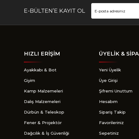
E-BÜLTEN’E KAYIT OL
HIZLI ERİŞİM
ÜYELİK & SİPA
Ayakkabı & Bot
Yeni Üyelik
Giyim
Üye Girişi
Kamp Malzemeleri
Şifremi Unuttum
Dalış Malzemeleri
Hesabım
Dürbün & Teleskop
Sipariş Takip
Fener & Projektör
Favorileriniz
Dağcılık & İş Güvenliği
Sepetiniz