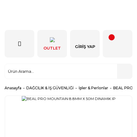
GIRIŞ YAP
OUTLET
Anasayfa
DAĞCILIK & İŞ GÜVENLİĞİ
İpler & Perlonlar
BEAL PRO M