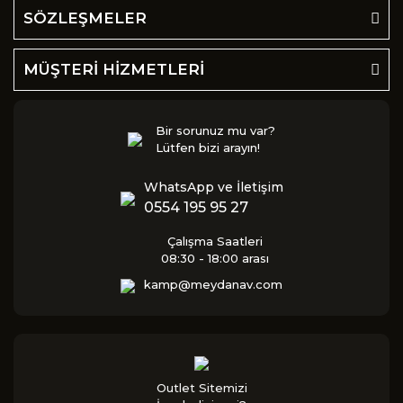
SÖZLEŞMELER
MÜŞTERİ HİZMETLERİ
Bir sorunuz mu var?
Lütfen bizi arayın!
WhatsApp ve İletişim
0554 195 95 27
Çalışma Saatleri
08:30 - 18:00 arası
kamp@meydanav.com
Outlet Sitemizi