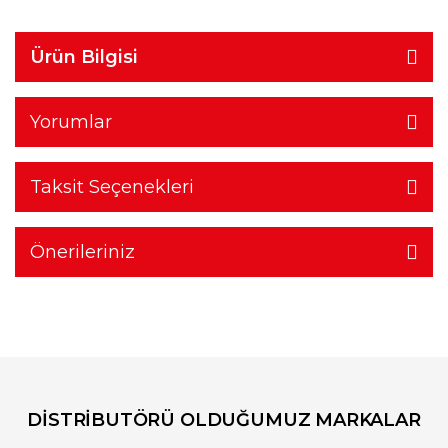
Ürün Bilgisi
Yorumlar
Taksit Seçenekleri
Önerileriniz
DİSTRİBUTÖRÜ OLDUĞUMUZ MARKALAR