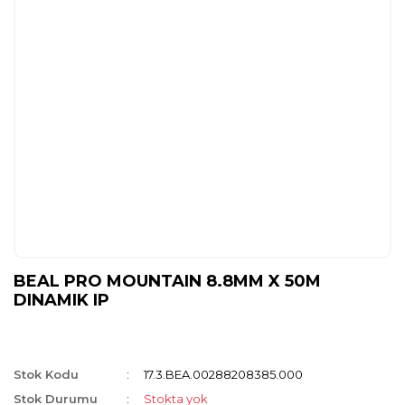
BEAL PRO MOUNTAIN 8.8MM X 50M
DINAMIK IP
Stok Kodu
17.3.BEA.00288208385.000
Stok Durumu
Stokta yok