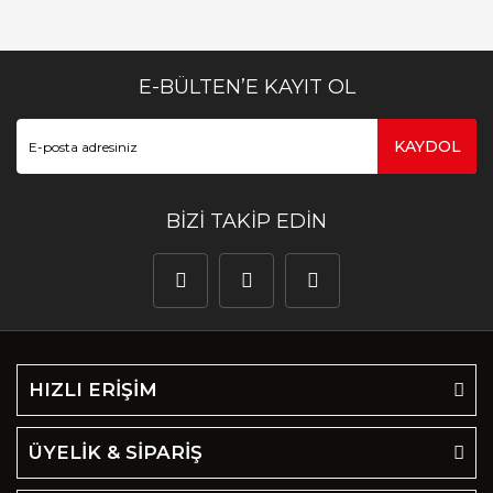
E-BÜLTEN’E KAYIT OL
KAYDOL
BİZİ TAKİP EDİN
HIZLI ERİŞİM
ÜYELİK & SİPARİŞ