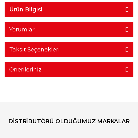
Ürün Bilgisi
Yorumlar
Taksit Seçenekleri
Önerileriniz
DİSTRİBUTÖRÜ OLDUĞUMUZ MARKALAR