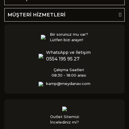
MÜŞTERİ HİZMETLERİ
Bir sorunuz mu var?
Lütfen bizi arayın!
WhatsApp ve İletişim
0554 195 95 27
Çalışma Saatleri
08:30 - 18:00 arası
kamp@meydanav.com
Outlet Sitemizi
İncelediniz mi?