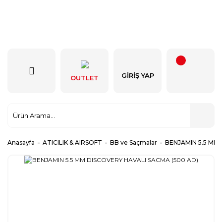
GIRIŞ YAP
OUTLET
Anasayfa
ATICILIK & AIRSOFT
BB ve Saçmalar
BENJAMIN 5.5 MM