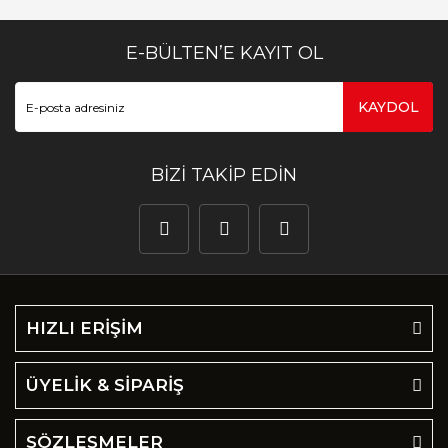
E-BÜLTEN’E KAYIT OL
KAYDOL
BİZİ TAKİP EDİN
HIZLI ERİŞİM
ÜYELİK & SİPARİŞ
SÖZLEŞMELER