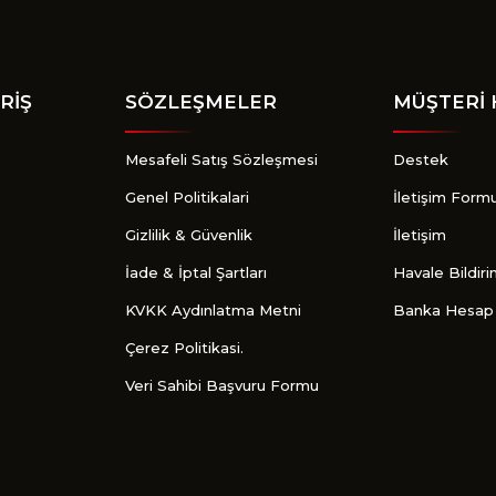
Gönder
RİŞ
SÖZLEŞMELER
MÜŞTERİ 
Mesafeli Satış Sözleşmesi
Destek
Genel Politikalari
İletişim Form
Gizlilik & Güvenlik
İletişim
İade & İptal Şartları
Havale Bildir
KVKK Aydınlatma Metni
Banka Hesap 
Çerez Politikasi.
Veri Sahibi Başvuru Formu