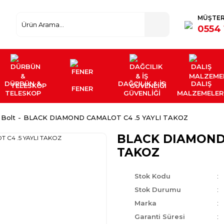
MÜŞTER
0554 
DÜRBÜN &
DAĞCILIK & İŞ
DALIŞ
FENER
TELESKOP
GÜVENLİĞİ
MALZEMELER
 Bolt
BLACK DIAMOND CAMALOT C4 .5 YAYLI TAKOZ
BLACK DIAMOND 
TAKOZ
Stok Kodu
Stok Durumu
Marka
Garanti Süresi