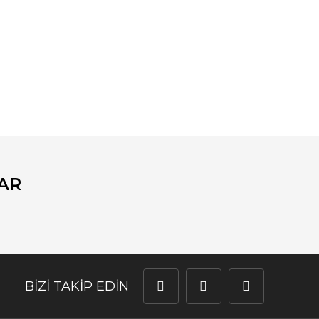
fımıza iletebilirsiniz.
AR
BİZİ TAKİP EDİN