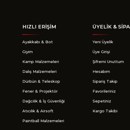
HIZLI ERİŞİM
ÜYELİK & SİPA
Ayakkabı & Bot
Yeni Üyelik
Giyim
Üye Girişi
Kamp Malzemeleri
Şifremi Unuttum
Dalış Malzemeleri
Hesabım
Dürbün & Teleskop
Sipariş Takip
Fener & Projektör
Favorileriniz
Dağcılık & İş Güvenliği
Sepetiniz
Atıcılık & Airsoft
Kargo Takibi
Paintball Malzemeleri