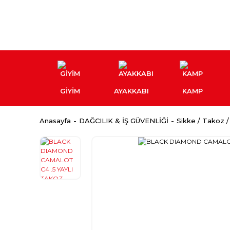
GİYİM
AYAKKABI
KAMP
Anasayfa
DAĞCILIK & İŞ GÜVENLİĞİ
Sikke / Takoz /