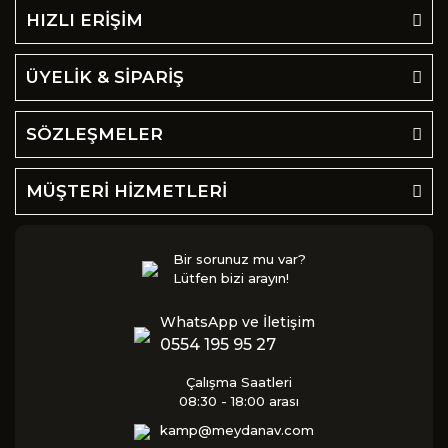
HIZLI ERİŞİM
ÜYELİK & SİPARİŞ
SÖZLEŞMELER
MÜŞTERİ HİZMETLERİ
Bir sorunuz mu var?
Lütfen bizi arayın!
WhatsApp ve İletişim
0554 195 95 27
Çalışma Saatleri
08:30 - 18:00 arası
kamp@meydanav.com