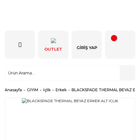
GIRIŞ YAP
OUTLET
Anasayfa
GİYİM
İçlik
Erkek
BLACKSPADE THERMAL BEYAZ ERKE