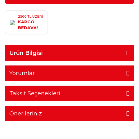
2500 TL ÜZERİ
KARGO
BEDAVA!
Ürün Bilgisi
Yorumlar
Taksit Seçenekleri
Önerileriniz