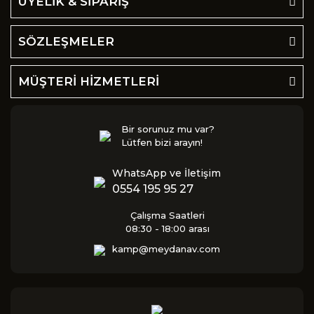
ÜYELİK & SİPARİŞ
SÖZLEŞMELER
MÜŞTERİ HİZMETLERİ
Bir sorunuz mu var?
Lütfen bizi arayın!
WhatsApp ve İletişim
0554 195 95 27
Çalışma Saatleri
08:30 - 18:00 arası
kamp@meydanav.com