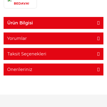
BEDAVA!
Ürün Bilgisi
Yorumlar
Taksit Seçenekleri
Önerileriniz