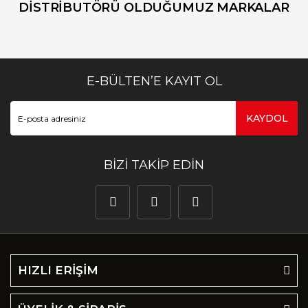
DİSTRİBUTÖRÜ OLDUĞUMUZ MARKALAR
E-BÜLTEN’E KAYIT OL
KAYDOL
BİZİ TAKİP EDİN
HIZLI ERİŞİM