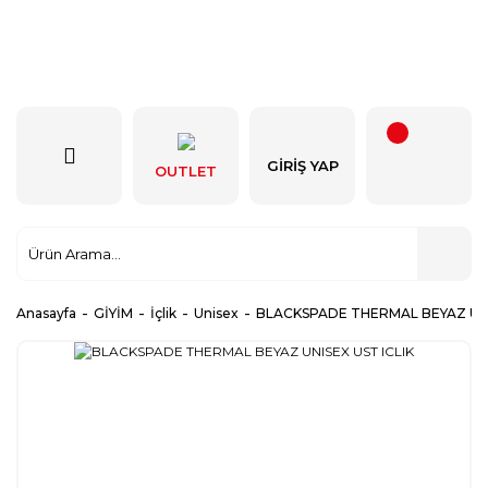
GIRIŞ YAP
OUTLET
Anasayfa
GİYİM
İçlik
Unisex
BLACKSPADE THERMAL BEYAZ UNIS