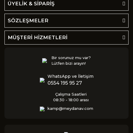
ÜYELİK & SİPARİŞ
SÖZLEŞMELER
MÜŞTERİ HİZMETLERİ
Bir sorunuz mu var?
Lütfen bizi arayın!
WhatsApp ve İletişim
0554 195 95 27
Çalışma Saatleri
08:30 - 18:00 arası
kamp@meydanav.com