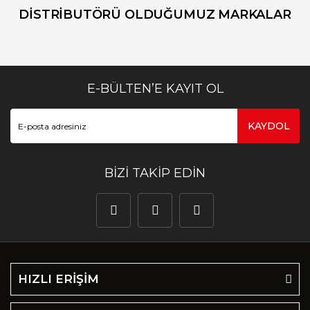
DİSTRİBUTÖRÜ OLDUĞUMUZ MARKALAR
E-BÜLTEN’E KAYIT OL
KAYDOL
BİZİ TAKİP EDİN
HIZLI ERİŞİM