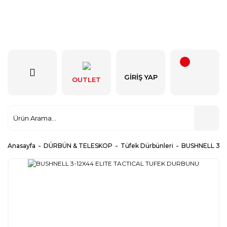
GIRIŞ YAP
OUTLET
Anasayfa
DÜRBÜN & TELESKOP
Tüfek Dürbünleri
BUSHNELL 3-1