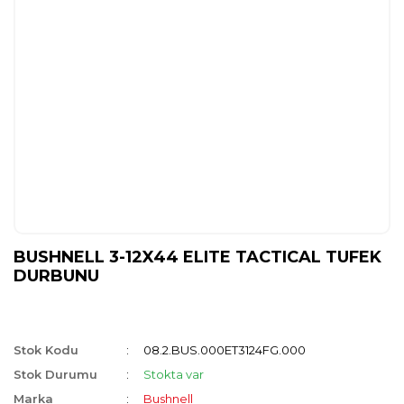
BUSHNELL 3-12X44 ELITE TACTICAL TUFEK
DURBUNU
Stok Kodu
08.2.BUS.000ET3124FG.000
Stok Durumu
Stokta var
Marka
Bushnell