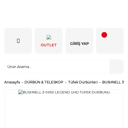
GIRIŞ YAP
OUTLET
Anasayfa
DÜRBÜN & TELESKOP
Tüfek Dürbünleri
BUSHNELL 3-