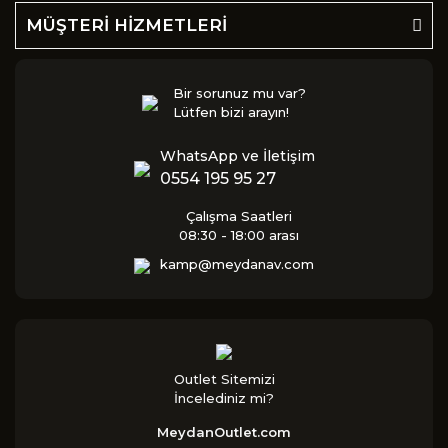
MÜŞTERİ HİZMETLERİ
Bir sorunuz mu var?
Lütfen bizi arayın!
WhatsApp ve İletişim
0554 195 95 27
Çalışma Saatleri
08:30 - 18:00 arası
kamp@meydanav.com
Outlet Sitemizi
İncelediniz mi?
MeydanOutlet.com