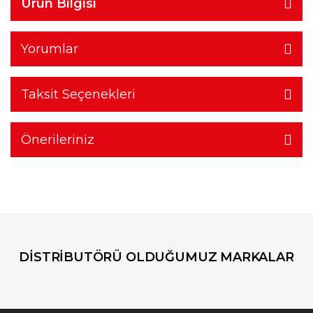
Ürün Bilgisi
Yorumlar
Taksit Seçenekleri
Önerileriniz
DİSTRİBUTÖRÜ OLDUĞUMUZ MARKALAR