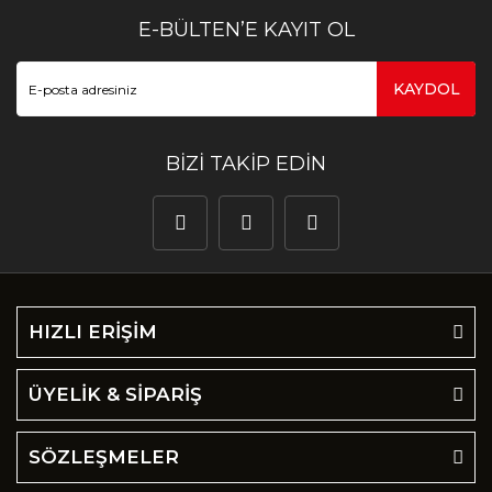
E-BÜLTEN’E KAYIT OL
KAYDOL
BİZİ TAKİP EDİN
HIZLI ERİŞİM
ÜYELİK & SİPARİŞ
SÖZLEŞMELER