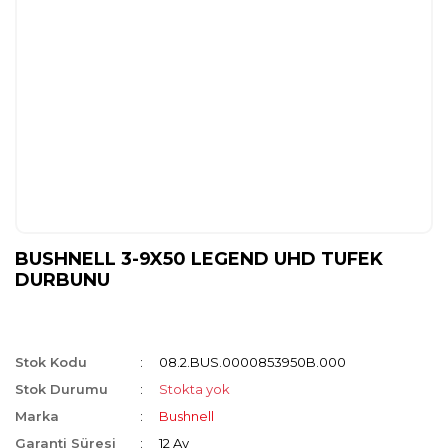
BUSHNELL 3-9X50 LEGEND UHD TUFEK
DURBUNU
Stok Kodu
08.2.BUS.0000853950B.000
Stok Durumu
Stokta yok
Marka
Bushnell
Garanti Süresi
12 Ay