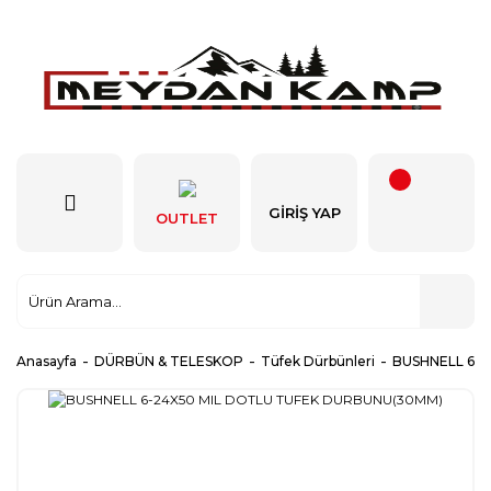
GIRIŞ YAP
OUTLET
Anasayfa
DÜRBÜN & TELESKOP
Tüfek Dürbünleri
BUSHNELL 6-