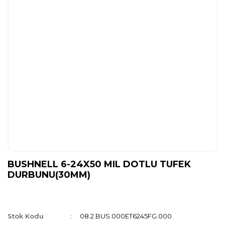
BUSHNELL 6-24X50 MIL DOTLU TUFEK
DURBUNU(30MM)
Stok Kodu
08.2.BUS.000ET6245FG.000