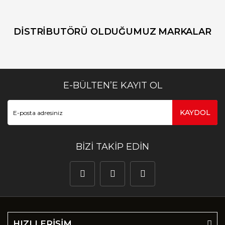
DİSTRİBUTÖRÜ OLDUĞUMUZ MARKALAR
E-BÜLTEN’E KAYIT OL
KAYDOL
BİZİ TAKİP EDİN
HIZLI ERİŞİM