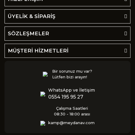
ÜYELİK & SİPARİŞ
SÖZLEŞMELER
MÜŞTERİ HİZMETLERİ
Bir sorunuz mu var?
Lütfen bizi arayın!
WhatsApp ve İletişim
0554 195 95 27
Çalışma Saatleri
08:30 - 18:00 arası
kamp@meydanav.com