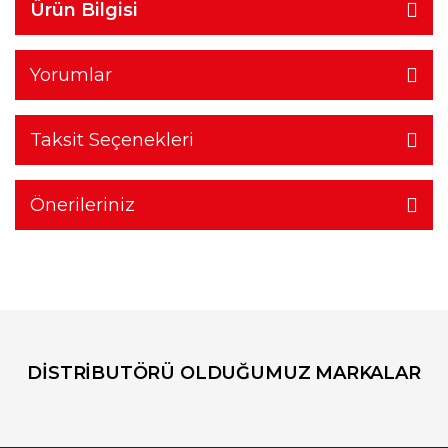
Ürün Bilgisi
Yorumlar
Taksit Seçenekleri
Önerileriniz
DİSTRİBUTÖRÜ OLDUĞUMUZ MARKALAR