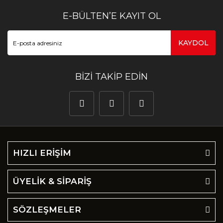
E-BÜLTEN’E KAYIT OL
KAYDOL
BİZİ TAKİP EDİN
HIZLI ERİŞİM
ÜYELİK & SİPARİŞ
SÖZLEŞMELER