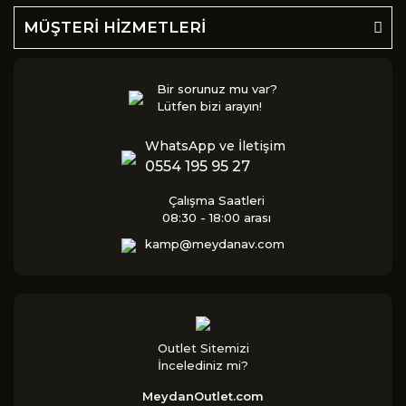
MÜŞTERİ HİZMETLERİ
Bir sorunuz mu var?
Lütfen bizi arayın!
WhatsApp ve İletişim
0554 195 95 27
Çalışma Saatleri
08:30 - 18:00 arası
kamp@meydanav.com
Outlet Sitemizi
İncelediniz mi?
MeydanOutlet.com