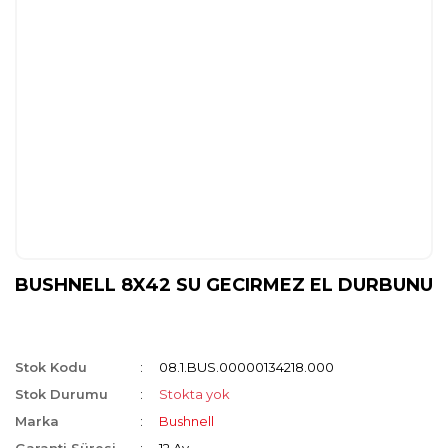
BUSHNELL 8X42 SU GECIRMEZ EL DURBUNU
Stok Kodu
08.1.BUS.00000134218.000
Stok Durumu
Stokta yok
Marka
Bushnell