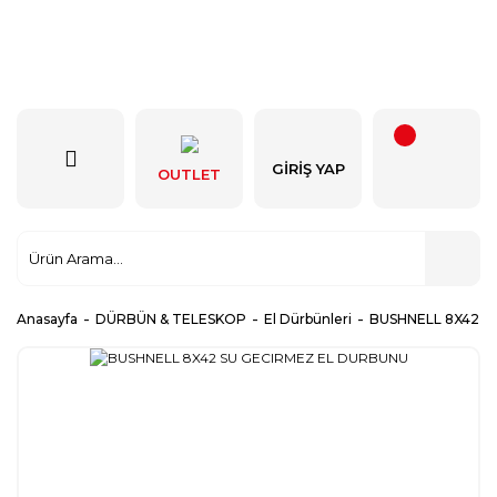
GIRIŞ YAP
OUTLET
Anasayfa
DÜRBÜN & TELESKOP
El Dürbünleri
BUSHNELL 8X42 S