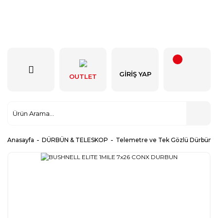
GIRIŞ YAP
OUTLET
Anasayfa
DÜRBÜN & TELESKOP
Telemetre ve Tek Gözlü Dürbünle