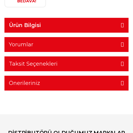
BEDAVA!
Ürün Bilgisi
Yorumlar
Taksit Seçenekleri
Önerileriniz