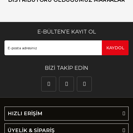
DİSTRİBUTÖRÜ OLDUĞUMUZ MARKALAR
E-BÜLTEN’E KAYIT OL
KAYDOL
BİZİ TAKİP EDİN
HIZLI ERİŞİM
ÜYELİK & SİPARİŞ