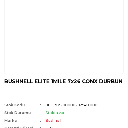
BUSHNELL ELITE 1MILE 7x26 CONX DURBUN
Stok Kodu
08.1.BUS.00000202540.000
Stok Durumu
Stokta var
Marka
Bushnell