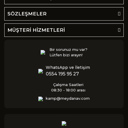
SÖZLEŞMELER
MÜŞTERİ HİZMETLERİ
Bir sorunuz mu var?
Lütfen bizi arayın!
WhatsApp ve İletişim
0554 195 95 27
Çalışma Saatleri
08:30 - 18:00 arası
kamp@meydanav.com