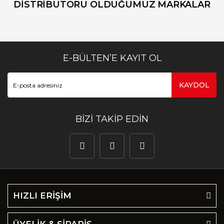
DİSTRİBUTÖRÜ OLDUĞUMUZ MARKALAR
E-BÜLTEN’E KAYIT OL
KAYDOL
BİZİ TAKİP EDİN
HIZLI ERİŞİM