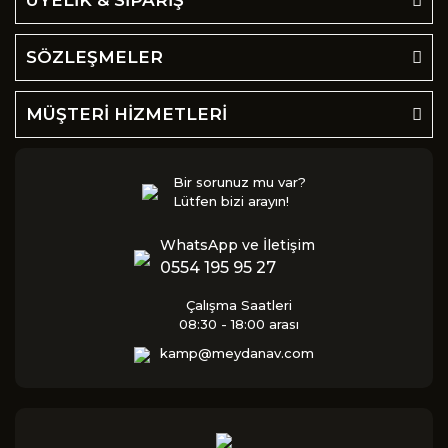
ÜYELİK & SİPARİŞ
SÖZLEŞMELER
MÜŞTERİ HİZMETLERİ
Bir sorunuz mu var?
Lütfen bizi arayın!
WhatsApp ve İletişim
0554 195 95 27
Çalışma Saatleri
08:30 - 18:00 arası
kamp@meydanav.com