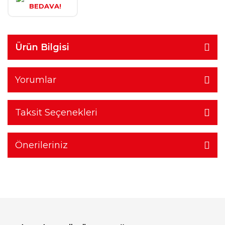
BEDAVA!
Ürün Bilgisi
Yorumlar
Taksit Seçenekleri
Önerileriniz