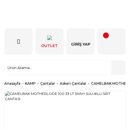
GIRIŞ YAP
OUTLET
Anasayfa
KAMP
Çantalar
Askeri Çantalar
CAMELBAK MOTHERLOD