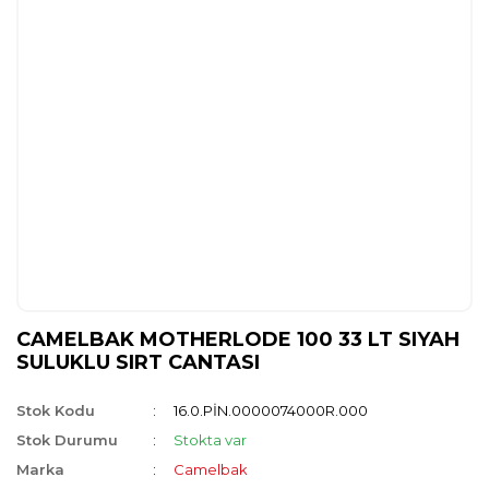
CAMELBAK MOTHERLODE 100 33 LT SIYAH
SULUKLU SIRT CANTASI
Stok Kodu
16.0.PİN.0000074000R.000
Stok Durumu
Stokta var
Marka
Camelbak