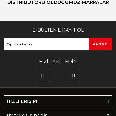
DİSTRİBUTÖRÜ OLDUĞUMUZ MARKALAR
E-BÜLTEN’E KAYIT OL
KAYDOL
BİZİ TAKİP EDİN
HIZLI ERİŞİM