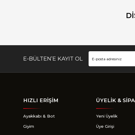
D
E-BÜLTEN’E KAYIT OL
HIZLI ERİŞİM
ÜYELİK & SİPA
Ayakkabı & Bot
Yeni Üyelik
Giyim
Üye Girişi