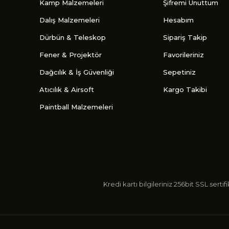
Kamp Malzemeleri
Şifremi Unuttum
Dalış Malzemeleri
Hesabım
Dürbün & Teleskop
Sipariş Takip
Fener & Projektör
Favorileriniz
Dağcılık & İş Güvenliği
Sepetiniz
Atıcılık & Airsoft
Kargo Takibi
Paintball Malzemeleri
Kredi kartı bilgileriniz 256bit SSL s