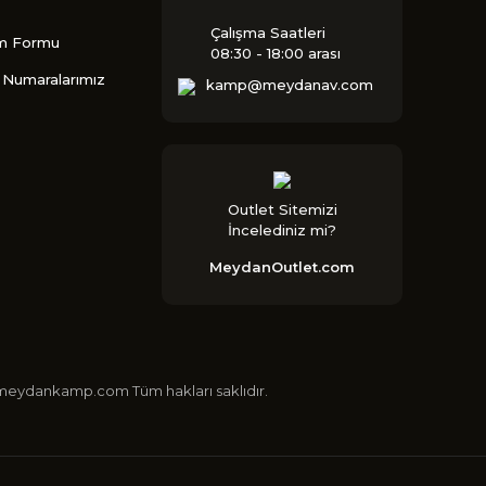
Çalışma Saatleri
im Formu
08:30 - 18:00 arası
Numaralarımız
kamp@meydanav.com
Outlet Sitemizi
İncelediniz mi?
MeydanOutlet.com
 ©meydankamp.com Tüm hakları saklıdır.