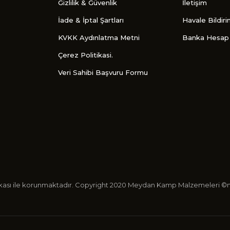
Gizlilik & Güvenlik
İletişim
İade & İptal Şartları
Havale Bildir
KVKK Aydınlatma Metni
Banka Hesap 
Çerez Politikasi.
Veri Sahibi Başvuru Formu
ertifikası ile korunmaktadır. Copyright 2020 Meydan Kamp Malzemeleri