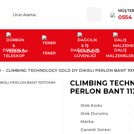
MÜŞTER
0554 
DÜRBÜN &
DAĞCILIK & İŞ
DALIŞ
FENER
TELESKOP
GÜVENLİĞİ
MALZEMELER
r
CLIMBING TECHNOLOGY GOLD DY DIKISLI PERLON BANT 11X
CLIMBING TECHN
PERLON BANT 1
Stok Kodu
Stok Durumu
Marka
Garanti Süresi