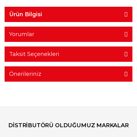
Ürün Bilgisi
Yorumlar
Taksit Seçenekleri
Önerileriniz
DİSTRİBUTÖRÜ OLDUĞUMUZ MARKALAR