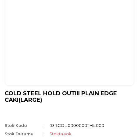
COLD STEEL HOLD OUTIII PLAIN EDGE
CAKI(LARGE)
Stok Kodu
03.1.COL.000000011HL.000
Stok Durumu
Stokta yok