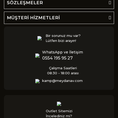
SÖZLEŞMELER
MÜŞTERİ HİZMETLERİ
Bir sorunuz mu var?
Lütfen bizi arayın!
WhatsApp ve İletişim
0554 195 95 27
Çalışma Saatleri
08:30 - 18:00 arası
kamp@meydanav.com
Outlet Sitemizi
İncelediniz mi?