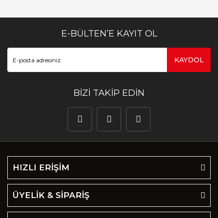
E-BÜLTEN’E KAYIT OL
KAYDOL
BİZİ TAKİP EDİN
HIZLI ERİŞİM
ÜYELİK & SİPARİŞ