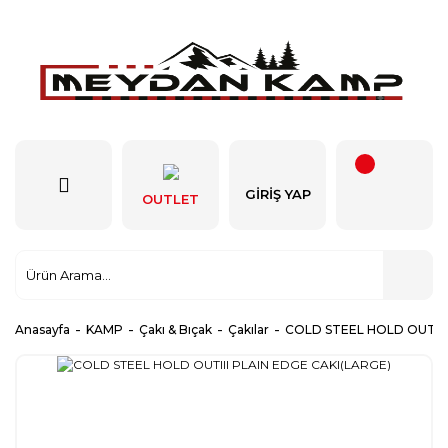
GIRIŞ YAP
OUTLET
Anasayfa
KAMP
Çakı & Bıçak
Çakılar
COLD STEEL HOLD OUTIII