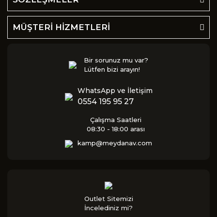
MÜŞTERİ HİZMETLERİ
Bir sorunuz mu var?
Lütfen bizi arayın!
WhatsApp ve İletişim
0554 195 95 27
Çalışma Saatleri
08:30 - 18:00 arası
kamp@meydanav.com
Outlet Sitemizi
İncelediniz mi?