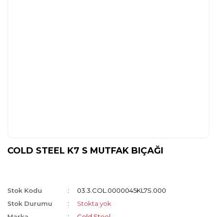
COLD STEEL K7 S MUTFAK BIÇAĞI
Stok Kodu
03.3.COL.0000045KL7S.000
Stok Durumu
Stokta yok
Marka
Cold Steel