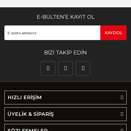
E-BÜLTEN’E KAYIT OL
KAYDOL
BİZİ TAKİP EDİN
HIZLI ERİŞİM
ÜYELİK & SİPARİŞ
SÖZLEŞMELER