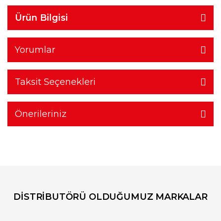
Ürün Bilgisi
Yorumlar
Taksit Seçenekleri
Önerileriniz
DİSTRİBUTÖRÜ OLDUĞUMUZ MARKALAR