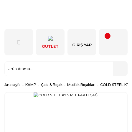
GIRIŞ YAP
OUTLET
Anasayfa
KAMP
Çakı & Bıçak
Mutfak Bıçakları
COLD STEEL K7 