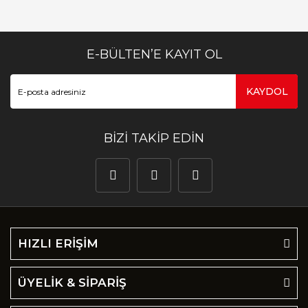
E-BÜLTEN’E KAYIT OL
KAYDOL
BİZİ TAKİP EDİN
HIZLI ERİŞİM
ÜYELİK & SİPARİŞ