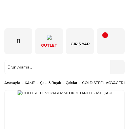
GIRIŞ YAP
OUTLET
Anasayfa
KAMP
Çakı & Bıçak
Çakılar
COLD STEEL VOYAGER ME