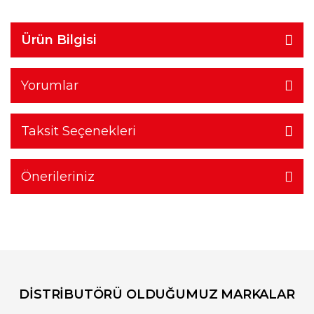
Ürün Bilgisi
Yorumlar
Taksit Seçenekleri
Önerileriniz
DİSTRİBUTÖRÜ OLDUĞUMUZ MARKALAR