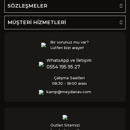
SÖZLEŞMELER
MÜŞTERİ HİZMETLERİ
Bir sorunuz mu var?
Lütfen bizi arayın!
WhatsApp ve İletişim
0554 195 95 27
Çalışma Saatleri
08:30 - 18:00 arası
kamp@meydanav.com
Outlet Sitemizi