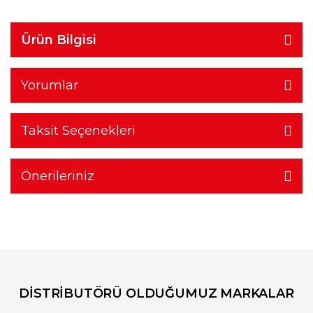
Ürün Bilgisi
Yorumlar
Taksit Seçenekleri
Önerileriniz
DİSTRİBUTÖRÜ OLDUĞUMUZ MARKALAR