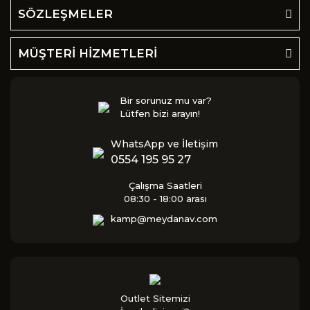
SÖZLEŞMELER
MÜŞTERİ HİZMETLERİ
Bir sorunuz mu var?
Lütfen bizi arayın!
WhatsApp ve İletişim
0554 195 95 27
Çalışma Saatleri
08:30 - 18:00 arası
kamp@meydanav.com
Outlet Sitemizi