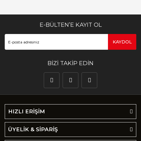
E-BÜLTEN’E KAYIT OL
KAYDOL
BİZİ TAKİP EDİN
HIZLI ERİŞİM
ÜYELİK & SİPARİŞ