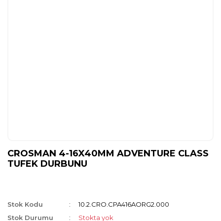
CROSMAN 4-16X40MM ADVENTURE CLASS
TUFEK DURBUNU
Stok Kodu
10.2.CRO.CPA416AORG2.000
Stok Durumu
Stokta yok