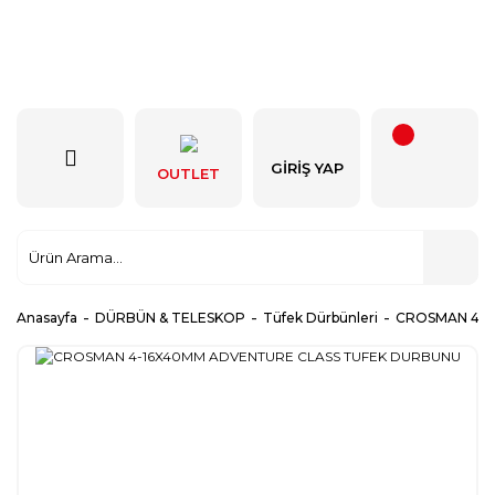
GIRIŞ YAP
OUTLET
Anasayfa
DÜRBÜN & TELESKOP
Tüfek Dürbünleri
CROSMAN 4-1