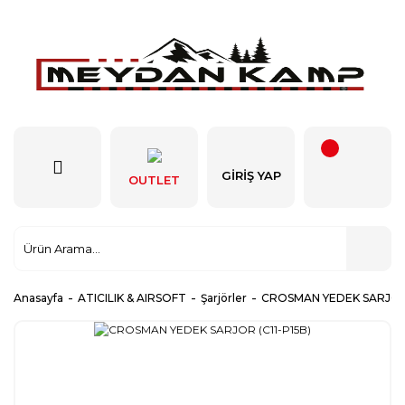
GIRIŞ YAP
OUTLET
Anasayfa
ATICILIK & AIRSOFT
Şarjörler
CROSMAN YEDEK SARJOR 