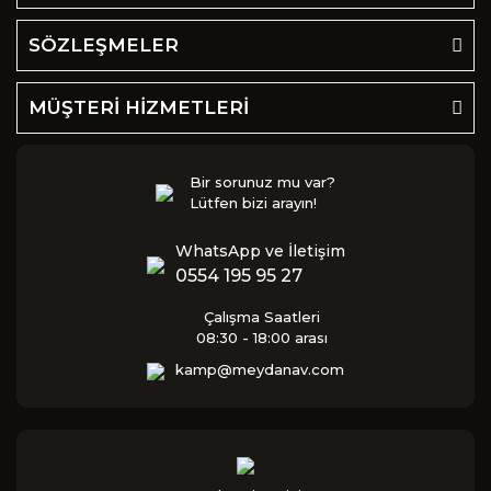
SÖZLEŞMELER
MÜŞTERİ HİZMETLERİ
Bir sorunuz mu var?
Lütfen bizi arayın!
WhatsApp ve İletişim
0554 195 95 27
Çalışma Saatleri
08:30 - 18:00 arası
kamp@meydanav.com