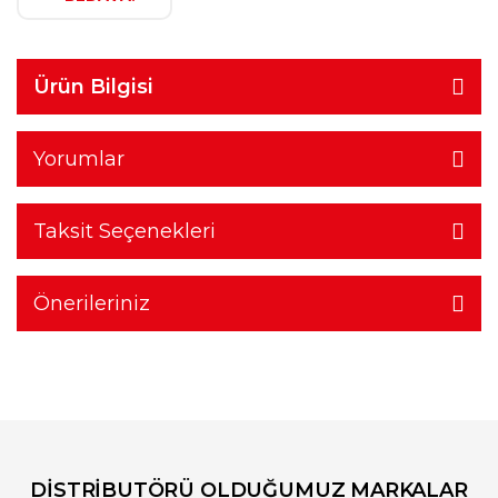
Ürün Bilgisi
Yorumlar
Taksit Seçenekleri
Önerileriniz
DİSTRİBUTÖRÜ OLDUĞUMUZ MARKALAR