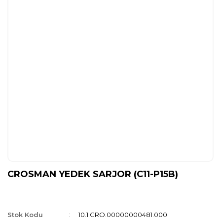
CROSMAN YEDEK SARJOR (C11-P15B)
Stok Kodu
10.1.CRO.00000000481.000