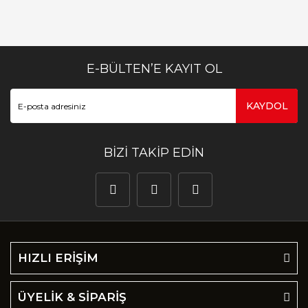
E-BÜLTEN’E KAYIT OL
KAYDOL
BİZİ TAKİP EDİN
HIZLI ERİŞİM
ÜYELİK & SİPARİŞ