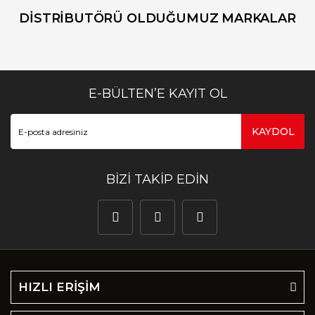
DİSTRİBUTÖRÜ OLDUĞUMUZ MARKALAR
E-BÜLTEN’E KAYIT OL
KAYDOL
BİZİ TAKİP EDİN
HIZLI ERİŞİM