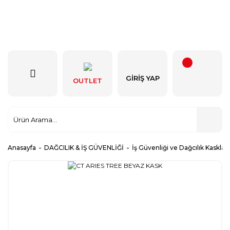
GIRIŞ YAP
OUTLET
Anasayfa
DAĞCILIK & İŞ GÜVENLİĞİ
İş Güvenliği ve Dağcılık Kaskları