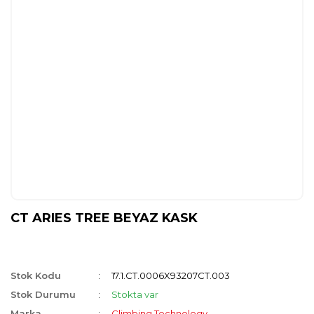
CT ARIES TREE BEYAZ KASK
Stok Kodu
17.1.CT.0006X93207CT.003
Stok Durumu
Stokta var
Marka
Climbing Technology