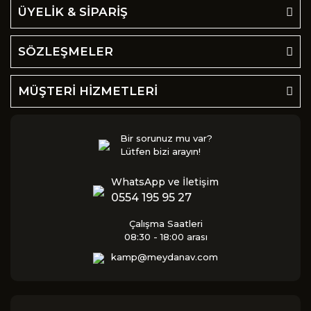
ÜYELİK & SİPARİŞ
SÖZLEŞMELER
MÜŞTERİ HİZMETLERİ
Bir sorunuz mu var?
Lütfen bizi arayın!
WhatsApp ve İletişim
0554 195 95 27
Çalışma Saatleri
08:30 - 18:00 arası
kamp@meydanav.com