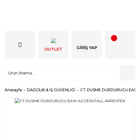
GIRIŞ YAP
OUTLET
Anasayfa
DAĞCILIK & İŞ GÜVENLİĞİ
CT DUSME DURDURUCU EASY 