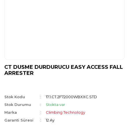
CT DUSME DURDURUCU EASY ACCESS FALL
ARRESTER
Stok Kodu
17.1.CT.2F72000WBXXC.STD
Stok Durumu
Stokta var
Marka
Climbing Technology
Garanti Süresi
12 Ay