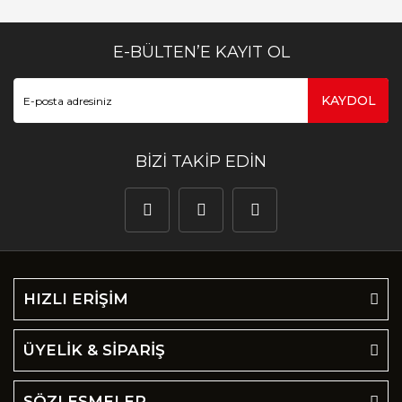
E-BÜLTEN’E KAYIT OL
KAYDOL
BİZİ TAKİP EDİN
HIZLI ERİŞİM
ÜYELİK & SİPARİŞ
SÖZLEŞMELER