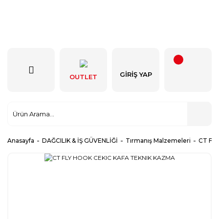
GIRIŞ YAP
OUTLET
Anasayfa
DAĞCILIK & İŞ GÜVENLİĞİ
Tırmanış Malzemeleri
CT FL