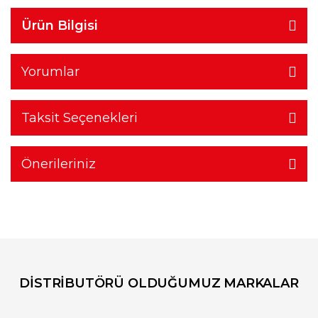
Ürün Bilgisi
Yorumlar
Taksit Seçenekleri
Önerileriniz
DİSTRİBUTÖRÜ OLDUĞUMUZ MARKALAR