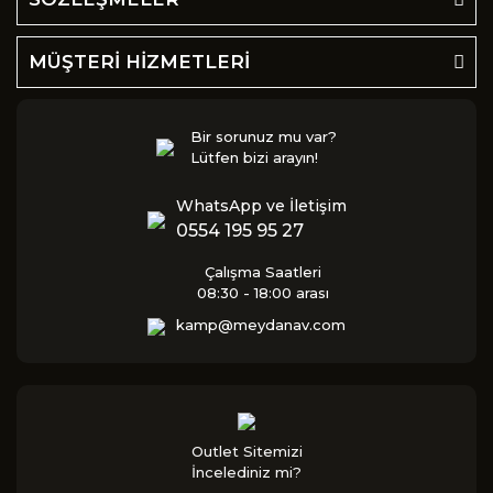
MÜŞTERİ HİZMETLERİ
Bir sorunuz mu var?
Lütfen bizi arayın!
WhatsApp ve İletişim
0554 195 95 27
Çalışma Saatleri
08:30 - 18:00 arası
kamp@meydanav.com
Outlet Sitemizi
İncelediniz mi?