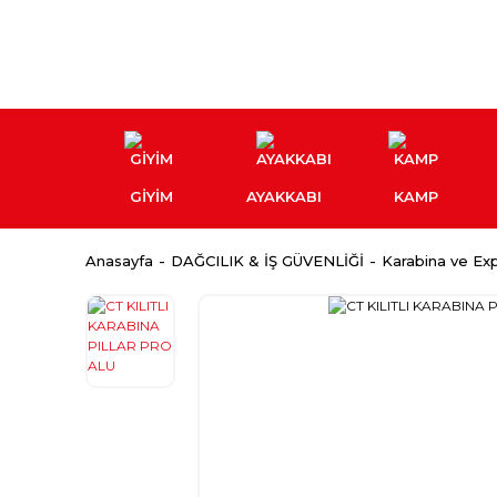
GİYİM
AYAKKABI
KAMP
Anasayfa
DAĞCILIK & İŞ GÜVENLİĞİ
Karabina ve Exp