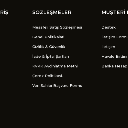
RİŞ
SÖZLEŞMELER
MÜŞTERİ 
Mesafeli Satış Sözleşmesi
Destek
Genel Politikalari
İletişim Form
Gizlilik & Güvenlik
İletişim
İade & İptal Şartları
Havale Bildir
KVKK Aydınlatma Metni
Banka Hesap 
Çerez Politikasi.
Veri Sahibi Başvuru Formu