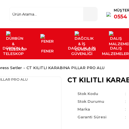
MÜŞTER
0554 
DÜRBÜN &
DAĞCILIK & İŞ
DALIŞ
FENER
TELESKOP
GÜVENLİĞİ
MALZEMELER
ress Setler
CT KILITLI KARABINA PILLAR PRO ALU
CT KILITLI KARA
Stok Kodu
Stok Durumu
Marka
Garanti Süresi