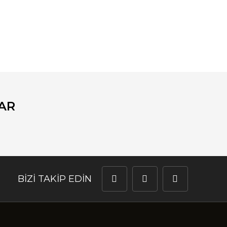
fımıza iletebilirsiniz.
AR
BİZİ TAKİP EDİN