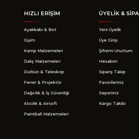
HIZLI ERİŞİM
ÜYELİK & SİPA
Ayakkabı & Bot
Yeni Üyelik
Giyim
Üye Girişi
Kamp Malzemeleri
Şifremi Unuttum
Dalış Malzemeleri
Hesabım
Dürbün & Teleskop
Sipariş Takip
Fener & Projektör
Favorileriniz
Dağcılık & İş Güvenliği
Sepetiniz
Atıcılık & Airsoft
Kargo Takibi
Paintball Malzemeleri