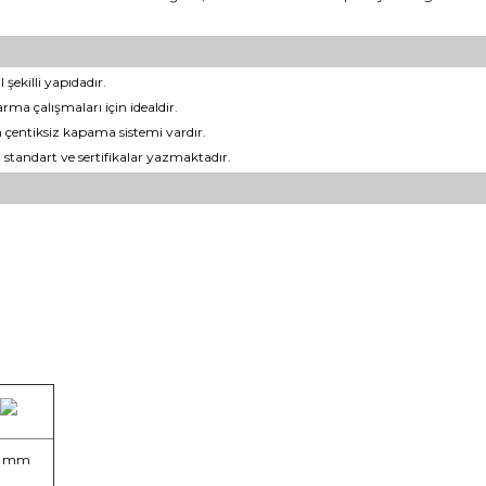
şekilli yapıdadır.
rma çalışmaları için idealdir.
n çentiksiz kapama sistemi vardır.
 standart ve sertifikalar yazmaktadır.
1 mm