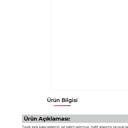
Ürün Bilgisi
Ürün Açıklaması:
Twist lock kapı sistemli, ısıl işlem görmüş, hafif alaşımlı ve oval