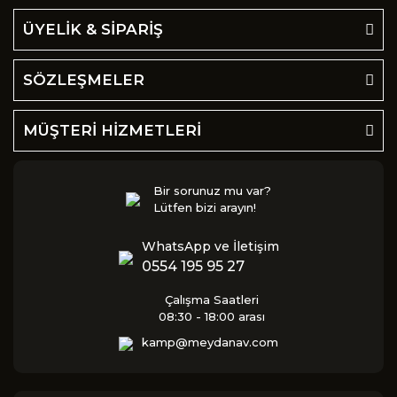
ÜYELİK & SİPARİŞ
SÖZLEŞMELER
MÜŞTERİ HİZMETLERİ
Bir sorunuz mu var?
Lütfen bizi arayın!
WhatsApp ve İletişim
0554 195 95 27
Çalışma Saatleri
08:30 - 18:00 arası
kamp@meydanav.com