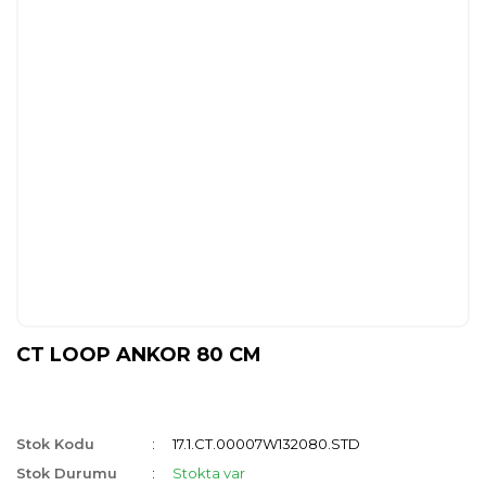
CT LOOP ANKOR 80 CM
Stok Kodu
17.1.CT.00007W132080.STD
Stok Durumu
Stokta var