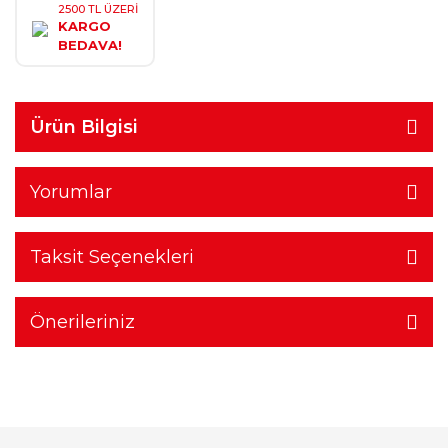
2500 TL ÜZERİ
KARGO
BEDAVA!
Ürün Bilgisi
Yorumlar
Taksit Seçenekleri
Önerileriniz