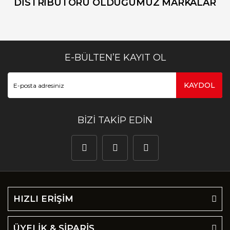
DİSTRİBUTÖRÜ OLDUĞUMUZ MARKALAR
E-BÜLTEN’E KAYIT OL
KAYDOL
BİZİ TAKİP EDİN
HIZLI ERİŞİM
ÜYELİK & SİPARİŞ