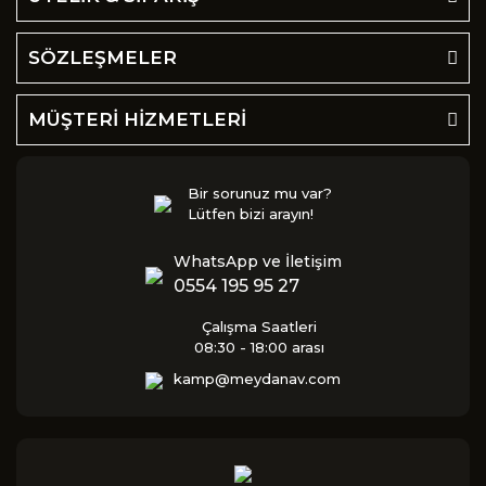
SÖZLEŞMELER
MÜŞTERİ HİZMETLERİ
Bir sorunuz mu var?
Lütfen bizi arayın!
WhatsApp ve İletişim
0554 195 95 27
Çalışma Saatleri
08:30 - 18:00 arası
kamp@meydanav.com