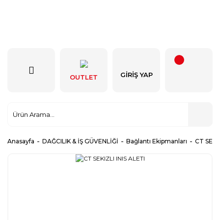
GIRIŞ YAP
OUTLET
Anasayfa
DAĞCILIK & İŞ GÜVENLİĞİ
Bağlantı Ekipmanları
CT SEKIZ