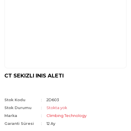
CT SEKIZLI INIS ALETI
Stok Kodu
2D603
Stok Durumu
Stokta yok
Marka
Climbing Technology
Garanti Süresi
12 Ay