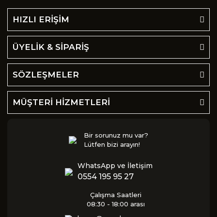
HIZLI ERİŞİM
ÜYELİK & SİPARİŞ
SÖZLEŞMELER
MÜŞTERİ HİZMETLERİ
Bir sorunuz mu var?
Lütfen bizi arayın!
WhatsApp ve İletişim
0554 195 95 27
Çalışma Saatleri
08:30 - 18:00 arası