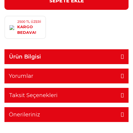
SEPETE EKLE
2500 TL ÜZERİ
KARGO
BEDAVA!
Ürün Bilgisi
Yorumlar
Taksit Seçenekleri
Önerileriniz