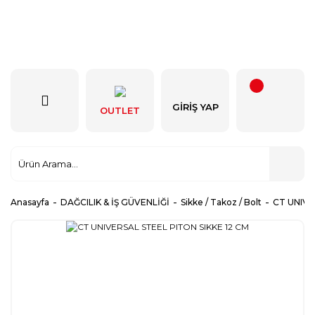
GIRIŞ YAP
OUTLET
Anasayfa
DAĞCILIK & İŞ GÜVENLİĞİ
Sikke / Takoz / Bolt
CT UNIVE