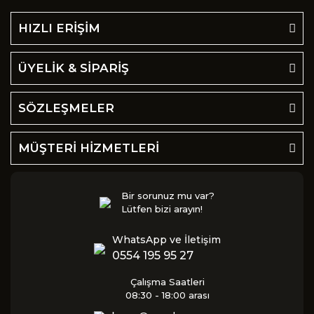
HIZLI ERİŞİM
ÜYELİK & SİPARİŞ
SÖZLEŞMELER
MÜŞTERİ HİZMETLERİ
Bir sorunuz mu var?
Lütfen bizi arayın!
WhatsApp ve İletişim
0554 195 95 27
Çalışma Saatleri
08:30 - 18:00 arası