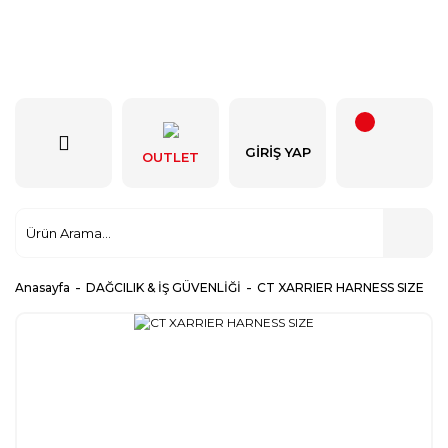
GIRIŞ YAP
OUTLET
Anasayfa
DAĞCILIK & İŞ GÜVENLİĞİ
CT XARRIER HARNESS SIZE