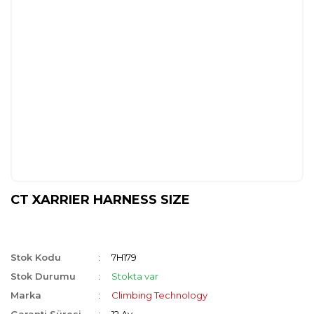
CT XARRIER HARNESS SIZE
Stok Kodu
7H179
Stok Durumu
Stokta var
Marka
Climbing Technology