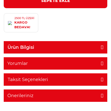
SEPETE EKLE
2500 TL ÜZERİ
KARGO
BEDAVA!
Ürün Bilgisi
Yorumlar
Taksit Seçenekleri
Önerileriniz