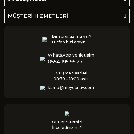
MÜŞTERİ HİZMETLERİ
Bir sorunuz mu var?
Lütfen bizi arayın!
WhatsApp ve İletişim
0554 195 95 27
Çalışma Saatleri
08:30 - 18:00 arası
kamp@meydanav.com
Outlet Sitemizi
İncelediniz mi?