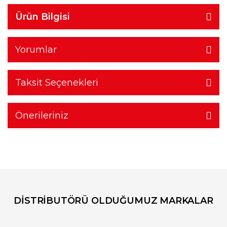
Ürün Bilgisi
Yorumlar
Taksit Seçenekleri
Önerileriniz
DİSTRİBUTÖRÜ OLDUĞUMUZ MARKALAR