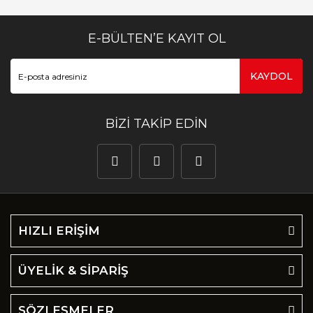
E-BÜLTEN’E KAYIT OL
KAYDOL
BİZİ TAKİP EDİN
HIZLI ERİŞİM
ÜYELİK & SİPARİŞ
SÖZLEŞMELER