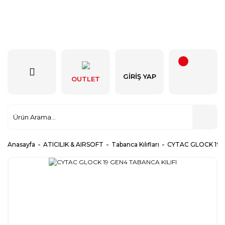
GIRIŞ YAP
OUTLET
Anasayfa
ATICILIK & AIRSOFT
Tabanca Kılıfları
CYTAC GLOCK 19 G