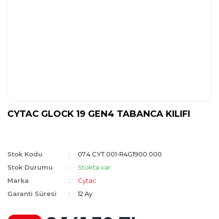
CYTAC GLOCK 19 GEN4 TABANCA KILIFI
Stok Kodu
07.4.CYT.001-R4G1900.000
Stok Durumu
Stokta var
Marka
Cytac
Garanti Süresi
12 Ay