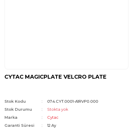
CYTAC MAGICPLATE VELCRO PLATE
Stok Kodu
07.4.CYT.0001-A1RVP0.000
Stok Durumu
Stokta yok
Marka
Cytac
Garanti Süresi
12 Ay