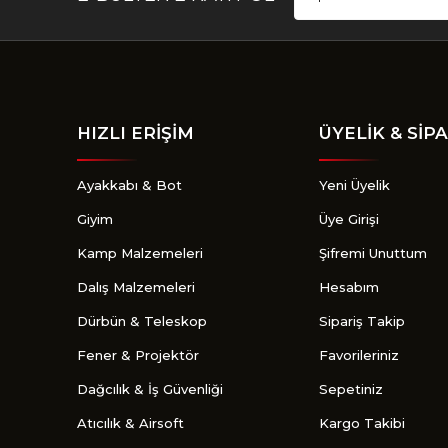
HIZLI ERİŞİM
ÜYELİK & SİPA
Ayakkabı & Bot
Yeni Üyelik
Giyim
Üye Girişi
Kamp Malzemeleri
Şifremi Unuttum
Dalış Malzemeleri
Hesabım
Dürbün & Teleskop
Sipariş Takip
Fener & Projektör
Favorileriniz
Dağcılık & İş Güvenliği
Sepetiniz
Atıcılık & Airsoft
Kargo Takibi