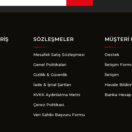
Gönder
RİŞ
SÖZLEŞMELER
MÜŞTERİ 
Mesafeli Satış Sözleşmesi
Destek
Genel Politikalari
İletişim Form
Gizlilik & Güvenlik
İletişim
İade & İptal Şartları
Havale Bildir
KVKK Aydınlatma Metni
Banka Hesap 
Çerez Politikasi.
Veri Sahibi Başvuru Formu