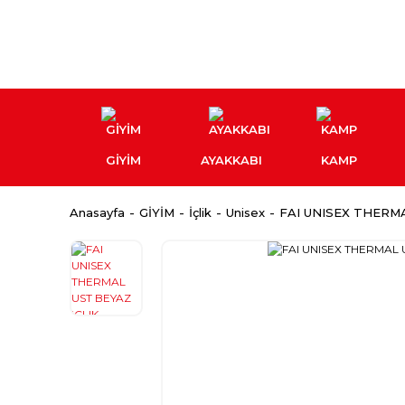
GİYİM
AYAKKABI
KAMP
Anasayfa
GİYİM
İçlik
Unisex
FAI UNISEX THERMA