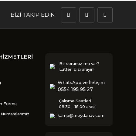
BİZİ TAKİP EDİN
HİZMETLERİ
Bir sorunuz mu var?
Lütfen bizi arayın!
WhatsApp ve İletişim
u
0554 195 95 27
Çalışma Saatleri
im Formu
08:30 - 18:00 arası
Numaralarımız
kamp@meydanav.com