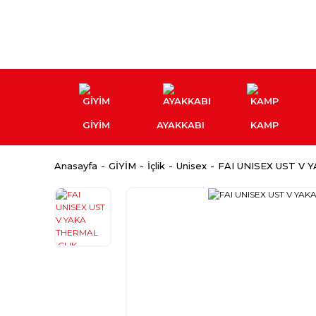
GİYİM
AYAKKABI
KAMP
Anasayfa
GİYİM
İçlik
Unisex
FAI UNISEX UST V 