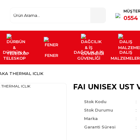
MÜŞTER
0554 
DÜRBÜN &
DAĞCILIK & İŞ
DALIŞ
FENER
TELESKOP
GÜVENLİĞİ
MALZEMELER
YAKA THERMAL ICLIK
FAI UNISEX UST 
Stok Kodu
Stok Durumu
Marka
Garanti Süresi