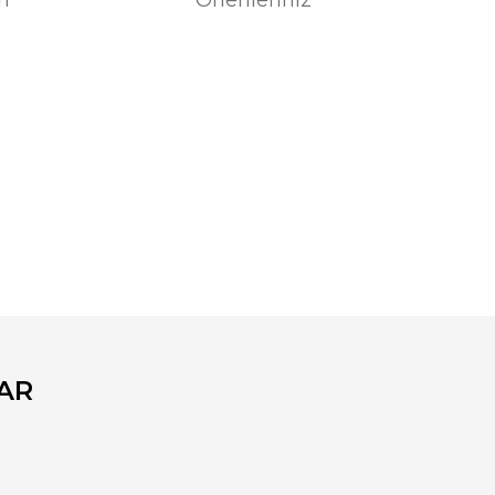
fımıza iletebilirsiniz.
AR