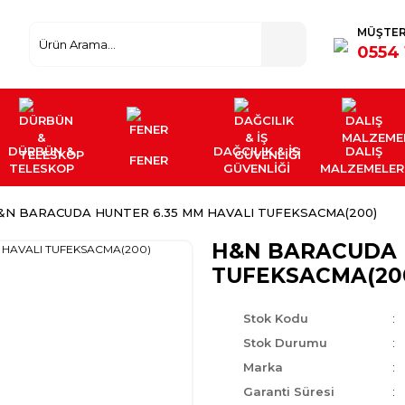
MÜŞTER
0554 
DÜRBÜN &
DAĞCILIK & İŞ
DALIŞ
FENER
TELESKOP
GÜVENLİĞİ
MALZEMELER
&N BARACUDA HUNTER 6.35 MM HAVALI TUFEKSACMA(200)
H&N BARACUDA 
TUFEKSACMA(20
Stok Kodu
Stok Durumu
Marka
Garanti Süresi