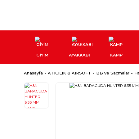
GİYİM
AYAKKABI
KAMP
Anasayfa
ATICILIK & AIRSOFT
BB ve Saçmalar
H