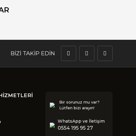
AR
BİZİ TAKİP EDİN
HİZMETLERİ
Bir sorunuz mu var?
Lütfen bizi arayın!
WhatsApp ve İletişim
u
0554 195 95 27