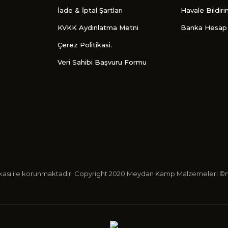
İade & İptal Şartları
Havale Bildir
KVKK Aydınlatma Metni
Banka Hesap 
Çerez Politikasi.
Veri Sahibi Başvuru Formu
ertifikası ile korunmaktadır. Copyright 2020 Meydan Kamp Malzemeleri