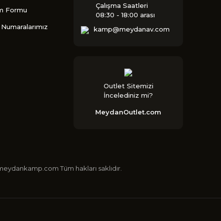
Çalışma Saatleri
im Formu
08:30 - 18:00 arası
Numaralarımız
kamp@meydanav.com
Outlet Sitemizi
İncelediniz mi?
MeydanOutlet.com
 ©meydankamp.com Tüm hakları saklıdır.