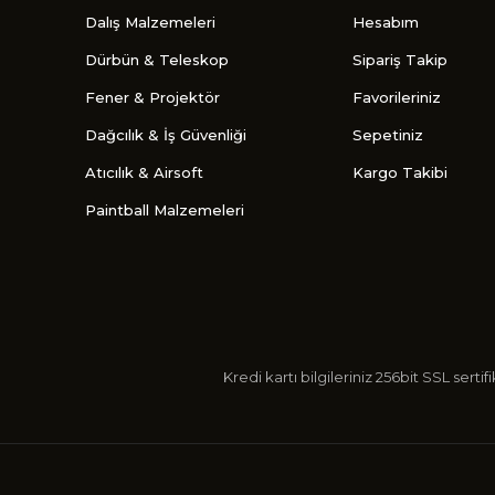
Dalış Malzemeleri
Hesabım
Dürbün & Teleskop
Sipariş Takip
Fener & Projektör
Favorileriniz
Dağcılık & İş Güvenliği
Sepetiniz
Atıcılık & Airsoft
Kargo Takibi
Paintball Malzemeleri
Kredi kartı bilgileriniz 256bit SSL s