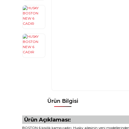
Ürün Bilgisi
Ürün Açıklaması:
BOSTON 6 kişilik kamp çadırı; Husky ailesinin yeni modellerind