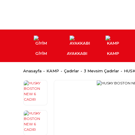
GİYİM
AYAKKABI
KAMP
Anasayfa
KAMP
Çadırlar
3 Mevsim Çadırlar
HUSK