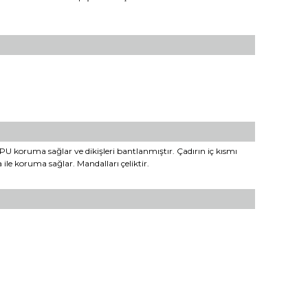
U koruma sağlar ve dikişleri bantlanmıştır. Çadırın iç kısmı
le koruma sağlar. Mandalları çeliktir.