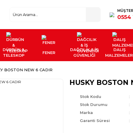
MÜŞTER
0554 
DÜRBÜN &
DAĞCILIK & İŞ
DALIŞ
FENER
TELESKOP
GÜVENLİĞİ
MALZEMELER
Y BOSTON NEW 6 CADIR
HUSKY BOSTON 
Stok Kodu
Stok Durumu
Marka
Garanti Süresi