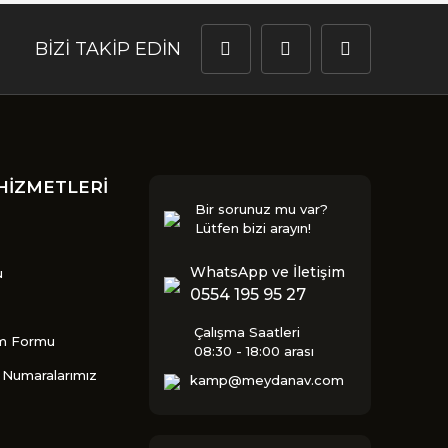
BİZİ TAKİP EDİN
HİZMETLERİ
Bir sorunuz mu var?
Lütfen bizi arayın!
WhatsApp ve İletişim
u
0554 195 95 27
Çalışma Saatleri
im Formu
08:30 - 18:00 arası
Numaralarımız
kamp@meydanav.com