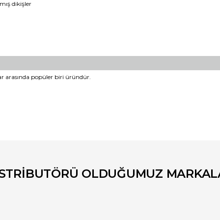
ış dikişler
lar arasında popüler biri üründür.
er konularda yetersiz gördüğünüz noktaları öneri formunu kullanarak tara
Bu ürüne ilk yorumu siz yapın!
Yorum Yaz
İSTRİBUTÖRÜ OLDUĞUMUZ MARKAL