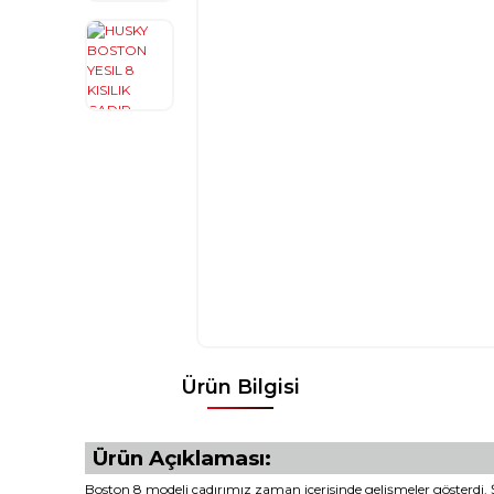
Ürün Bilgisi
Ürün Açıklaması:
Boston 8 modeli çadırımız zaman içerisinde gelişmeler gösterdi. Ş