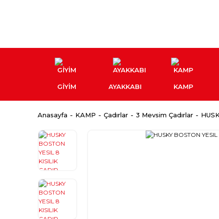
GİYİM
AYAKKABI
KAMP
Anasayfa
KAMP
Çadırlar
3 Mevsim Çadırlar
HUSK