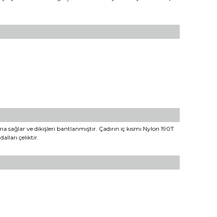
 sağlar ve dikişleri bantlanmıştır. Çadırın iç kısmı Nylon 190T
lları çeliktir.