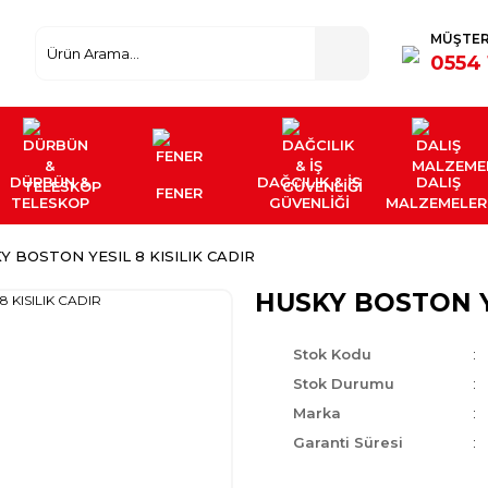
MÜŞTER
0554 
DÜRBÜN &
DAĞCILIK & İŞ
DALIŞ
FENER
TELESKOP
GÜVENLİĞİ
MALZEMELER
Y BOSTON YESIL 8 KISILIK CADIR
HUSKY BOSTON YE
Stok Kodu
Stok Durumu
Marka
Garanti Süresi