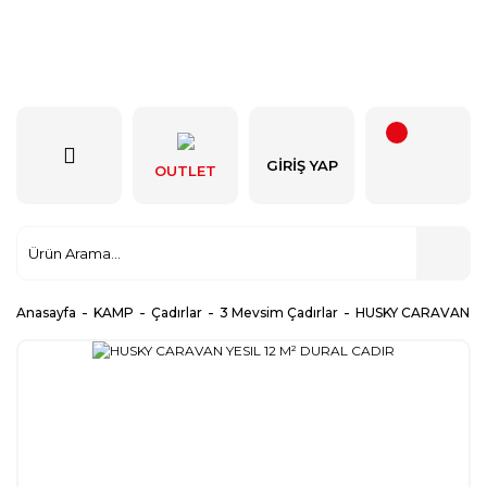
GIRIŞ YAP
OUTLET
Anasayfa
KAMP
Çadırlar
3 Mevsim Çadırlar
HUSKY CARAVAN YE