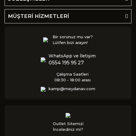
MÜŞTERİ HİZMETLERİ
Bir sorunuz mu var?
Lütfen bizi arayın!
WhatsApp ve İletişim
0554 195 95 27
Çalışma Saatleri
08:30 - 18:00 arası
kamp@meydanav.com
Outlet Sitemizi
İncelediniz mi?