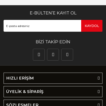
E-BÜLTEN’E KAYIT OL
KAYDOL
BİZİ TAKİP EDİN
HIZLI ERİŞİM
ÜYELİK & SİPARİŞ
SÖZLEŞMELER