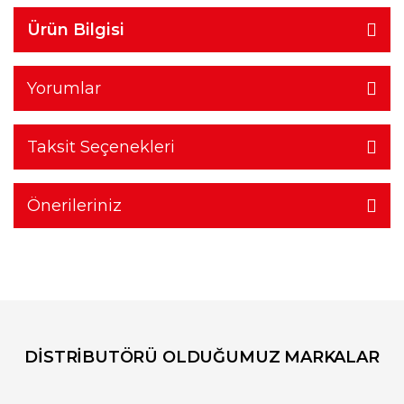
Ürün Bilgisi
Yorumlar
Taksit Seçenekleri
Önerileriniz
DİSTRİBUTÖRÜ OLDUĞUMUZ MARKALAR