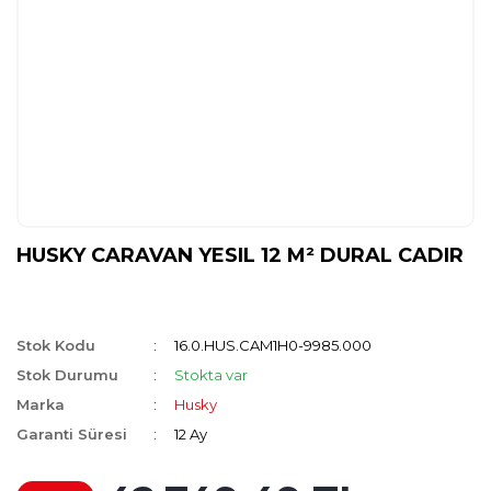
HUSKY CARAVAN YESIL 12 M² DURAL CADIR
Stok Kodu
16.0.HUS.CAM1H0-9985.000
Stok Durumu
Stokta var
Marka
Husky
Garanti Süresi
12 Ay