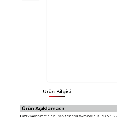
Ürün Bilgisi
Ürün Açıklaması:
Fuzzy kamp matının bu yeni tasarımı sayesinde huzurlu bir uyk