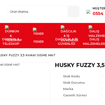
MÜŞTER
0554 
DÜRBÜN &
DAĞCILIK & İŞ
DALIŞ
FENER
TELESKOP
GÜVENLİĞİ
MALZEMELER
USKY FUZZY 3,5 KHAKI SISME MAT
HUSKY FUZZY 3,
Stok Kodu
Stok Durumu
Marka
Garanti Süresi