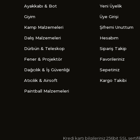
Ayakkabı & Bot
Yeni Üyelik
Giyim
Üye Girişi
Kamp Malzemeleri
Şifremi Unuttum
Dalış Malzemeleri
Hesabım
Dürbün & Teleskop
Sipariş Takip
Fener & Projektör
Favorileriniz
Dağcılık & İş Güvenliği
Sepetiniz
Atıcılık & Airsoft
Kargo Takibi
Paintball Malzemeleri
Kredi kartı bilgileriniz 256bit SSL s