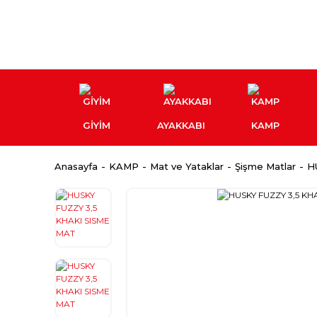
GİYİM
AYAKKABI
KAMP
Anasayfa
KAMP
Mat ve Yataklar
Şişme Matlar
H