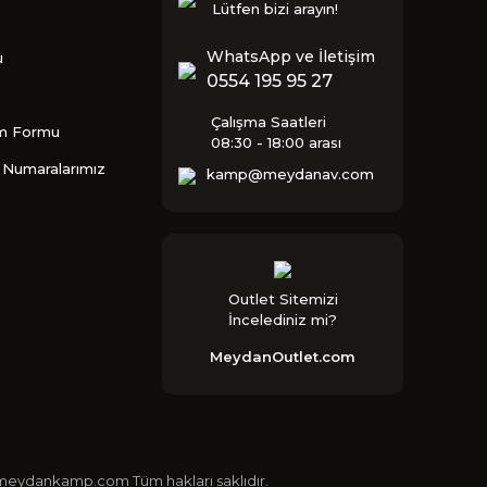
Lütfen bizi arayın!
WhatsApp ve İletişim
u
0554 195 95 27
Çalışma Saatleri
im Formu
08:30 - 18:00 arası
Numaralarımız
kamp@meydanav.com
Outlet Sitemizi
İncelediniz mi?
MeydanOutlet.com
 ©meydankamp.com Tüm hakları saklıdır.