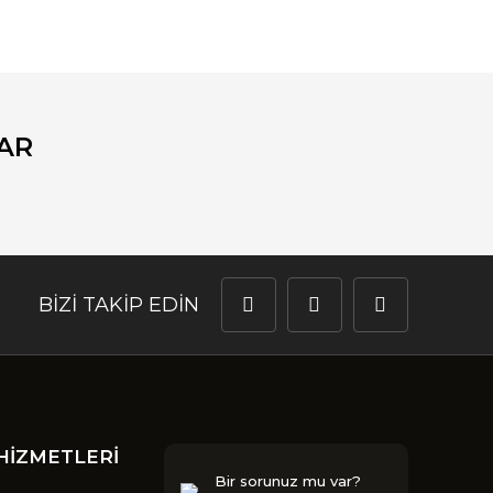
fımıza iletebilirsiniz.
AR
BİZİ TAKİP EDİN
HİZMETLERİ
Bir sorunuz mu var?