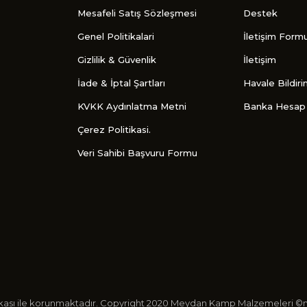
Mesafeli Satış Sözleşmesi
Destek
Genel Politikalari
İletişim Form
Gizlilik & Güvenlik
İletişim
İade & İptal Şartları
Havale Bildir
KVKK Aydınlatma Metni
Banka Hesap 
Çerez Politikasi.
Veri Sahibi Başvuru Formu
ertifikası ile korunmaktadır. Copyright 2020 Meydan Kamp Malzemeleri