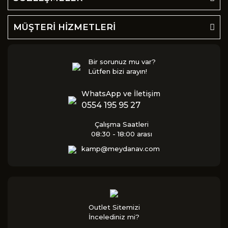
MÜŞTERİ HİZMETLERİ
Bir sorunuz mu var?
Lütfen bizi arayın!
WhatsApp ve İletişim
0554 195 95 27
Çalışma Saatleri
08:30 - 18:00 arası
kamp@meydanav.com
Outlet Sitemizi
İncelediniz mi?