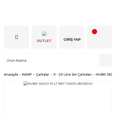
GIRIŞ YAP
OUTLET
Anasayfa
KAMP
Çantalar
0 - 20 Litre Sırt Çantaları
HUSKY JADJ