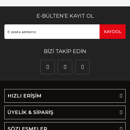
E-BÜLTEN’E KAYIT OL
KAYDOL
BİZİ TAKİP EDİN
HIZLI ERİŞİM
ÜYELİK & SİPARİŞ
SÖZLEŞMELER