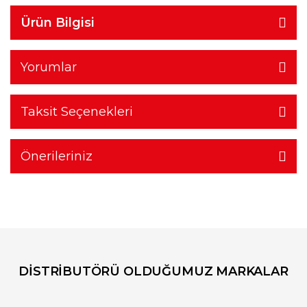
Ürün Bilgisi
Yorumlar
Taksit Seçenekleri
Önerileriniz
DİSTRİBUTÖRÜ OLDUĞUMUZ MARKALAR