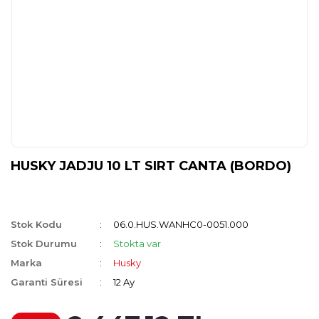
HUSKY JADJU 10 LT SIRT CANTA (BORDO)
Stok Kodu
06.0.HUS.WANHC0-0051.000
Stok Durumu
Stokta var
Marka
Husky
Garanti Süresi
12 Ay