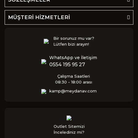
MÜŞTERİ HİZMETLERİ
Bir sorunuz mu var?
Lütfen bizi arayın!
WhatsApp ve İletişim
0554 195 95 27
Çalışma Saatleri
08:30 - 18:00 arası
kamp@meydanav.com
Outlet Sitemizi
İncelediniz mi?