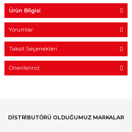
Ürün Bilgisi
Yorumlar
Taksit Seçenekleri
Önerileriniz
DİSTRİBUTÖRÜ OLDUĞUMUZ MARKALAR