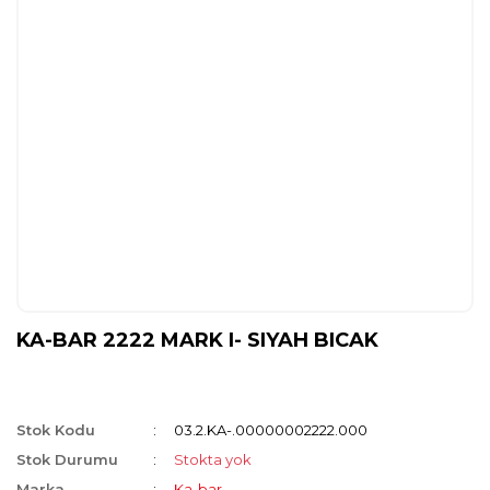
KA-BAR 2222 MARK I- SIYAH BICAK
Stok Kodu
03.2.KA-.00000002222.000
Stok Durumu
Stokta yok
Marka
Ka-bar