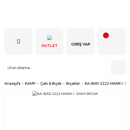
GIRIŞ YAP
OUTLET
Anasayfa
KAMP
Çakı & Bıçak
Bıçaklar
KA-BAR 2222 MARK I- SI