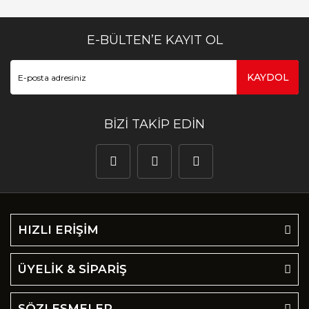
E-BÜLTEN’E KAYIT OL
KAYDOL
BİZİ TAKİP EDİN
HIZLI ERİŞİM
ÜYELİK & SİPARİŞ
SÖZLEŞMELER