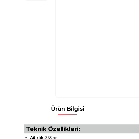
Ürün Bilgisi
Teknik Özellikleri:
Ağırlık:
363 gr