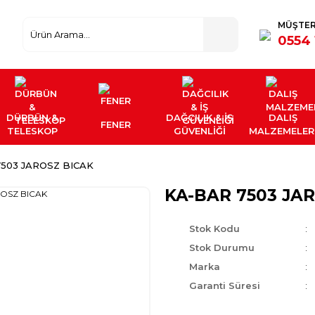
MÜŞTER
0554 
DÜRBÜN &
DAĞCILIK & İŞ
DALIŞ
FENER
TELESKOP
GÜVENLİĞİ
MALZEMELER
503 JAROSZ BICAK
KA-BAR 7503 JA
Stok Kodu
Stok Durumu
Marka
Garanti Süresi