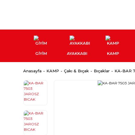
GİYİM
AYAKKABI
KAMP
Anasayfa
KAMP
Çakı & Bıçak
Bıçaklar
KA-BAR 7