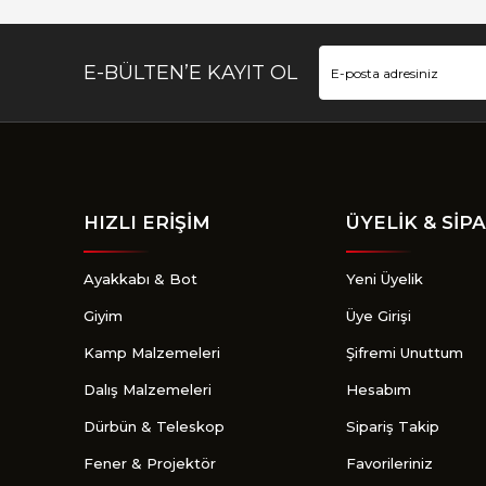
E-BÜLTEN’E KAYIT OL
HIZLI ERİŞİM
ÜYELİK & SİPA
Ayakkabı & Bot
Yeni Üyelik
Giyim
Üye Girişi
Kamp Malzemeleri
Şifremi Unuttum
Dalış Malzemeleri
Hesabım
Dürbün & Teleskop
Sipariş Takip
Fener & Projektör
Favorileriniz