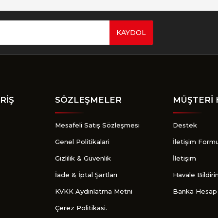
KAYDOL
Gönder
RİŞ
SÖZLEŞMELER
MÜŞTERİ 
Mesafeli Satış Sözleşmesi
Destek
Genel Politikalari
İletişim Form
Gizlilik & Güvenlik
İletişim
İade & İptal Şartları
Havale Bildir
KVKK Aydınlatma Metni
Banka Hesap 
Çerez Politikasi.